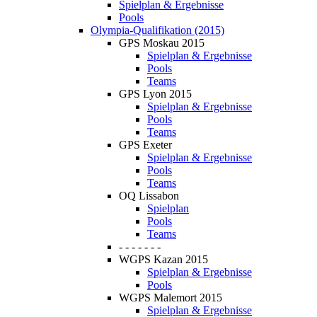
Spielplan & Ergebnisse
Pools
Olympia-Qualifikation (2015)
GPS Moskau 2015
Spielplan & Ergebnisse
Pools
Teams
GPS Lyon 2015
Spielplan & Ergebnisse
Pools
Teams
GPS Exeter
Spielplan & Ergebnisse
Pools
Teams
OQ Lissabon
Spielplan
Pools
Teams
- - - - - - -
WGPS Kazan 2015
Spielplan & Ergebnisse
Pools
WGPS Malemort 2015
Spielplan & Ergebnisse