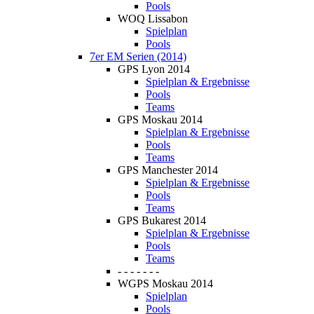
Pools
WOQ Lissabon
Spielplan
Pools
7er EM Serien (2014)
GPS Lyon 2014
Spielplan & Ergebnisse
Pools
Teams
GPS Moskau 2014
Spielplan & Ergebnisse
Pools
Teams
GPS Manchester 2014
Spielplan & Ergebnisse
Pools
Teams
GPS Bukarest 2014
Spielplan & Ergebnisse
Pools
Teams
- - - - - - -
WGPS Moskau 2014
Spielplan
Pools