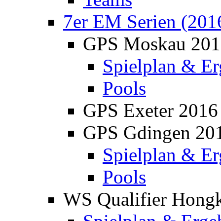
7er EM Serien (201
GPS Moskau 201
Spielplan & Er
Pools
GPS Exeter 2016
GPS Gdingen 20
Spielplan & Er
Pools
WS Qualifier Hong