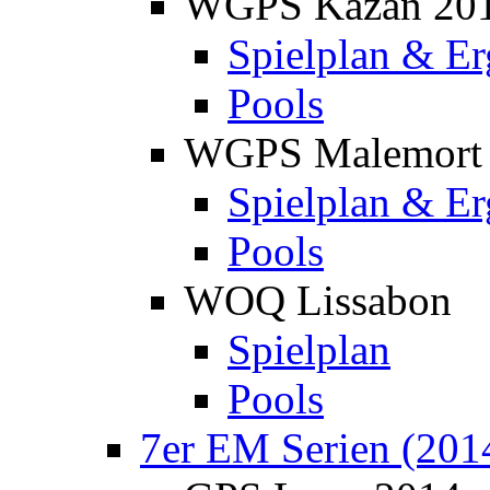
WGPS Kazan 20
Spielplan & Er
Pools
WGPS Malemort
Spielplan & Er
Pools
WOQ Lissabon
Spielplan
Pools
7er EM Serien (201