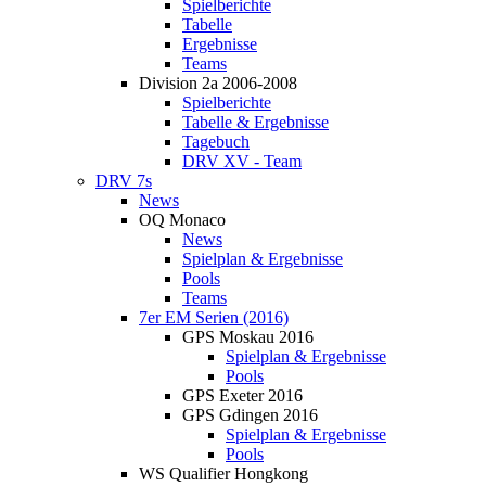
Spielberichte
Tabelle
Ergebnisse
Teams
Division 2a 2006-2008
Spielberichte
Tabelle & Ergebnisse
Tagebuch
DRV XV - Team
DRV 7s
News
OQ Monaco
News
Spielplan & Ergebnisse
Pools
Teams
7er EM Serien (2016)
GPS Moskau 2016
Spielplan & Ergebnisse
Pools
GPS Exeter 2016
GPS Gdingen 2016
Spielplan & Ergebnisse
Pools
WS Qualifier Hongkong