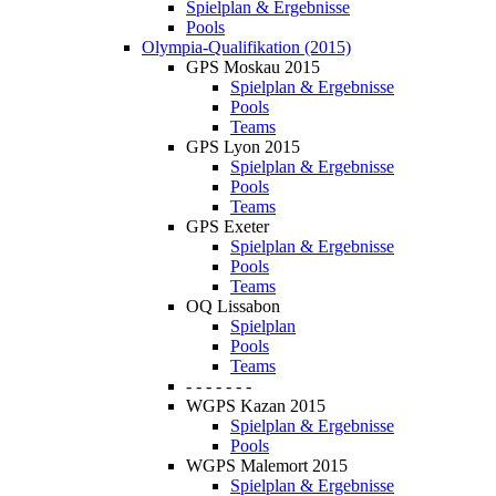
Spielplan & Ergebnisse
Pools
Olympia-Qualifikation (2015)
GPS Moskau 2015
Spielplan & Ergebnisse
Pools
Teams
GPS Lyon 2015
Spielplan & Ergebnisse
Pools
Teams
GPS Exeter
Spielplan & Ergebnisse
Pools
Teams
OQ Lissabon
Spielplan
Pools
Teams
- - - - - - -
WGPS Kazan 2015
Spielplan & Ergebnisse
Pools
WGPS Malemort 2015
Spielplan & Ergebnisse