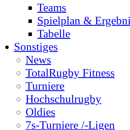
Teams
Spielplan & Ergebni
Tabelle
Sonstiges
News
TotalRugby Fitness
Turniere
Hochschulrugby
Oldies
7s-Turniere /-Ligen