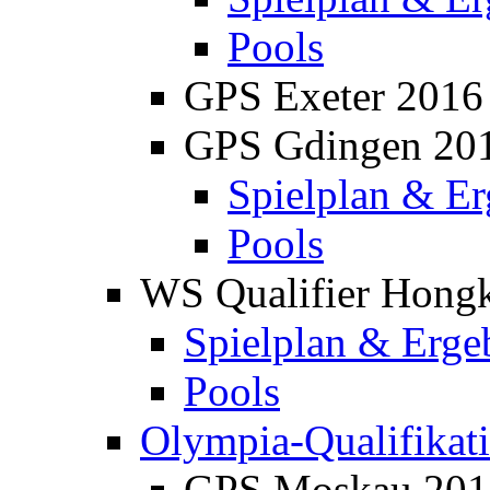
Pools
GPS Exeter 2016
GPS Gdingen 20
Spielplan & Er
Pools
WS Qualifier Hong
Spielplan & Erge
Pools
Olympia-Qualifikat
GPS Moskau 201