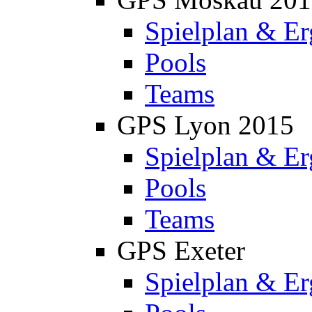
Spielplan & Er
Pools
Teams
GPS Lyon 2015
Spielplan & Er
Pools
Teams
GPS Exeter
Spielplan & Er