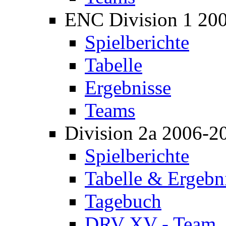
ENC Division 1 20
Spielberichte
Tabelle
Ergebnisse
Teams
Division 2a 2006-2
Spielberichte
Tabelle & Ergebn
Tagebuch
DRV XV - Team