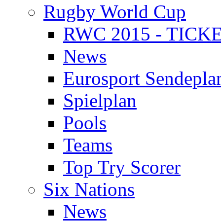
Rugby World Cup
RWC 2015 - TICK
News
Eurosport Sendepla
Spielplan
Pools
Teams
Top Try Scorer
Six Nations
News