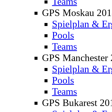
Teams
GPS Moskau 201
Spielplan & Er
Pools
Teams
GPS Manchester 
Spielplan & Er
Pools
Teams
GPS Bukarest 20