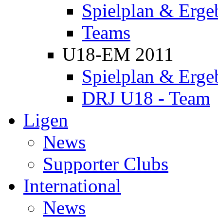
Spielplan & Erge
Teams
U18-EM 2011
Spielplan & Erge
DRJ U18 - Team
Ligen
News
Supporter Clubs
International
News