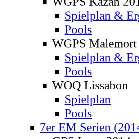
WGPS Kazan 20
Spielplan & Er
Pools
WGPS Malemort
Spielplan & Er
Pools
WOQ Lissabon
Spielplan
Pools
7er EM Serien (201