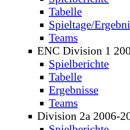
Tabelle
Spieltage/Ergebni
Teams
ENC Division 1 20
Spielberichte
Tabelle
Ergebnisse
Teams
Division 2a 2006-2
Spielberichte