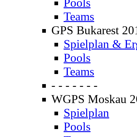
Pools
Teams
GPS Bukarest 20
Spielplan & Er
Pools
Teams
- - - - - - -
WGPS Moskau 2
Spielplan
Pools