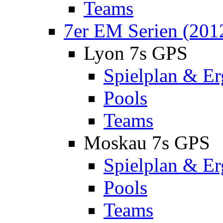
Teams
7er EM Serien (201
Lyon 7s GPS
Spielplan & Er
Pools
Teams
Moskau 7s GPS
Spielplan & Er
Pools
Teams