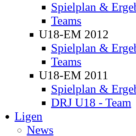
Spielplan & Erge
Teams
U18-EM 2012
Spielplan & Erge
Teams
U18-EM 2011
Spielplan & Erge
DRJ U18 - Team
Ligen
News