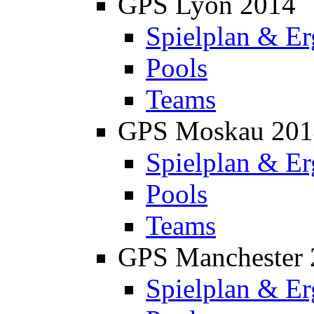
GPS Lyon 2014
Spielplan & Er
Pools
Teams
GPS Moskau 201
Spielplan & Er
Pools
Teams
GPS Manchester 
Spielplan & Er