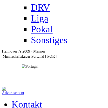
DRV
Liga
Pokal
Sonstiges
Hannover 7s 2009 - Männer
Mannschaftskader Portugal [ POR ]
Kontakt