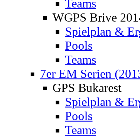
Teams
WGPS Brive 201
Spielplan & Er
Pools
Teams
7er EM Serien (201
GPS Bukarest
Spielplan & Er
Pools
Teams