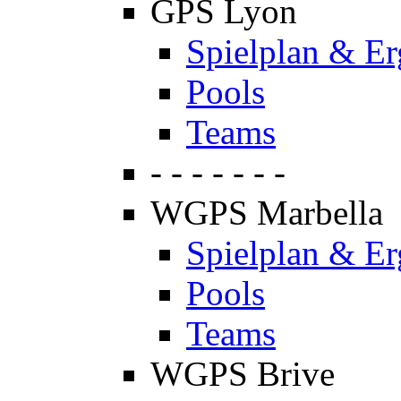
GPS Lyon
Spielplan & Er
Pools
Teams
- - - - - - -
WGPS Marbella
Spielplan & Er
Pools
Teams
WGPS Brive