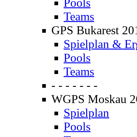
Pools
Teams
GPS Bukarest 20
Spielplan & Er
Pools
Teams
- - - - - - -
WGPS Moskau 2
Spielplan
Pools