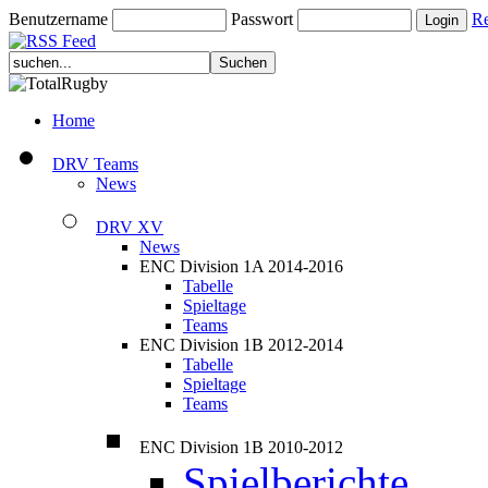
Benutzername
Passwort
Re
Home
DRV Teams
News
DRV XV
News
ENC Division 1A 2014-2016
Tabelle
Spieltage
Teams
ENC Division 1B 2012-2014
Tabelle
Spieltage
Teams
ENC Division 1B 2010-2012
Spielberichte