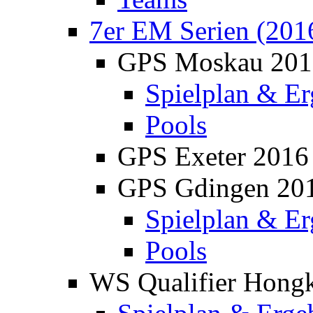
7er EM Serien (201
GPS Moskau 201
Spielplan & Er
Pools
GPS Exeter 2016
GPS Gdingen 20
Spielplan & Er
Pools
WS Qualifier Hong