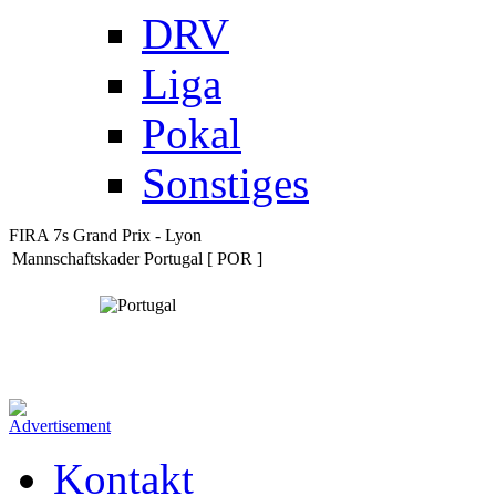
DRV
Liga
Pokal
Sonstiges
FIRA 7s Grand Prix - Lyon
Mannschaftskader Portugal [ POR ]
Kontakt