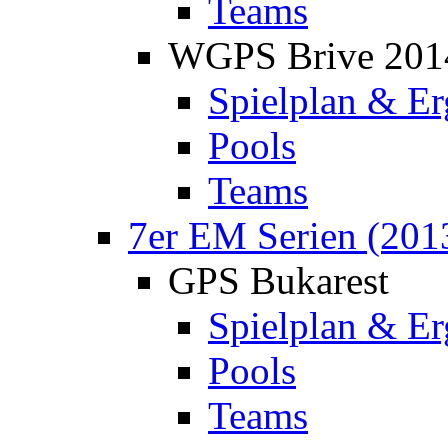
Teams
WGPS Brive 201
Spielplan & Er
Pools
Teams
7er EM Serien (201
GPS Bukarest
Spielplan & Er
Pools
Teams