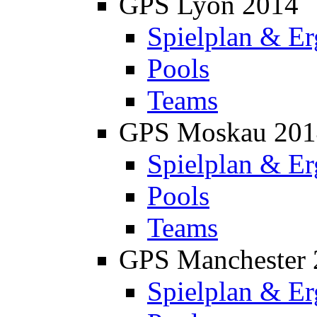
GPS Lyon 2014
Spielplan & Er
Pools
Teams
GPS Moskau 201
Spielplan & Er
Pools
Teams
GPS Manchester 
Spielplan & Er