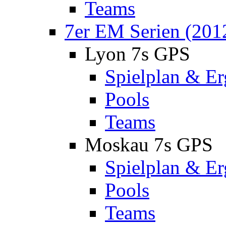
Teams
7er EM Serien (201
Lyon 7s GPS
Spielplan & Er
Pools
Teams
Moskau 7s GPS
Spielplan & Er
Pools
Teams