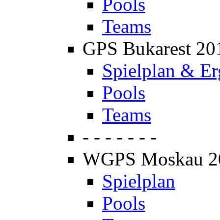
Pools
Teams
GPS Bukarest 20
Spielplan & Er
Pools
Teams
- - - - - - -
WGPS Moskau 2
Spielplan
Pools