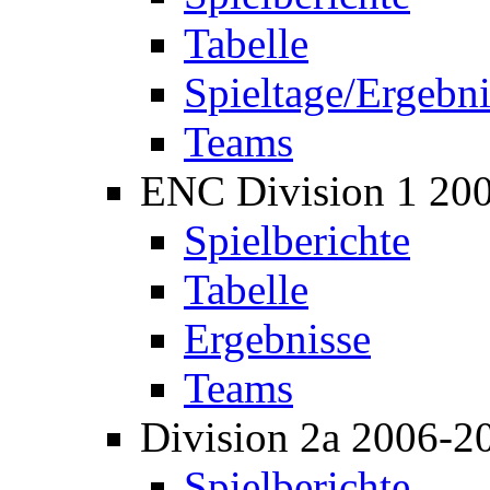
Tabelle
Spieltage/Ergebni
Teams
ENC Division 1 20
Spielberichte
Tabelle
Ergebnisse
Teams
Division 2a 2006-2
Spielberichte