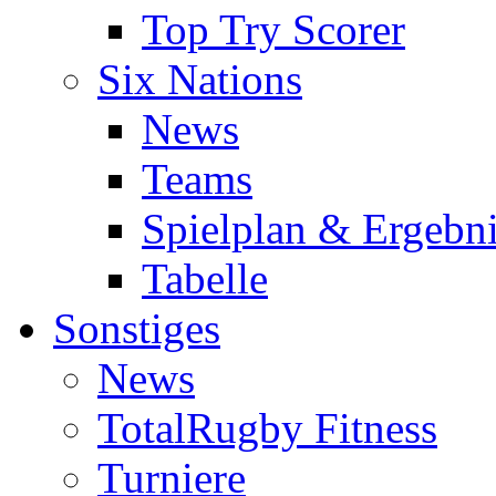
Top Try Scorer
Six Nations
News
Teams
Spielplan & Ergebni
Tabelle
Sonstiges
News
TotalRugby Fitness
Turniere