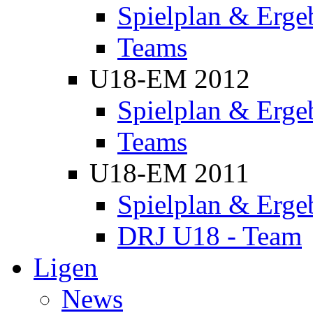
Spielplan & Erge
Teams
U18-EM 2012
Spielplan & Erge
Teams
U18-EM 2011
Spielplan & Erge
DRJ U18 - Team
Ligen
News