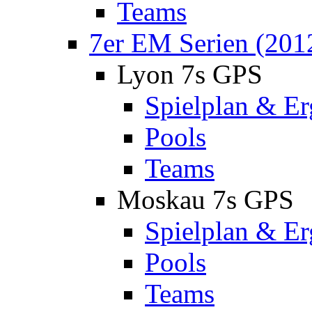
Teams
7er EM Serien (201
Lyon 7s GPS
Spielplan & Er
Pools
Teams
Moskau 7s GPS
Spielplan & Er
Pools
Teams