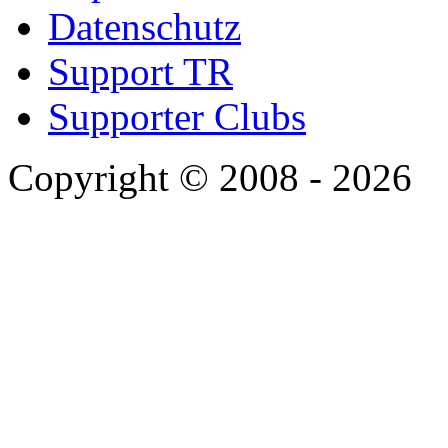
Datenschutz
Support TR
Supporter Clubs
Copyright © 2008 - 2026