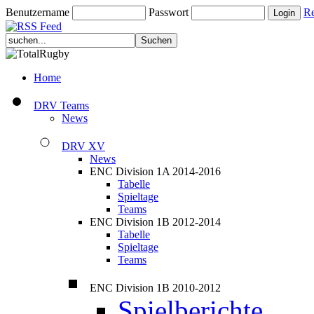
Benutzername
Passwort
Re
Home
DRV Teams
News
DRV XV
News
ENC Division 1A 2014-2016
Tabelle
Spieltage
Teams
ENC Division 1B 2012-2014
Tabelle
Spieltage
Teams
ENC Division 1B 2010-2012
Spielberichte