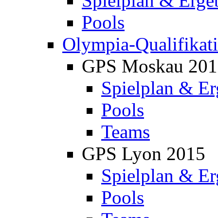
Spielplan & Erge
Pools
Olympia-Qualifikat
GPS Moskau 201
Spielplan & Er
Pools
Teams
GPS Lyon 2015
Spielplan & Er
Pools