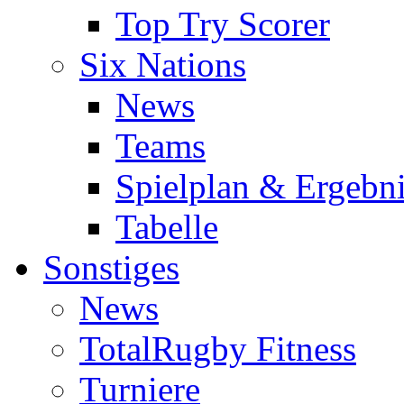
Top Try Scorer
Six Nations
News
Teams
Spielplan & Ergebni
Tabelle
Sonstiges
News
TotalRugby Fitness
Turniere