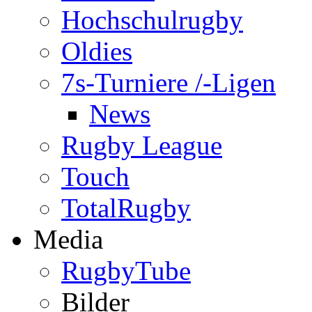
Hochschulrugby
Oldies
7s-Turniere /-Ligen
News
Rugby League
Touch
TotalRugby
Media
RugbyTube
Bilder