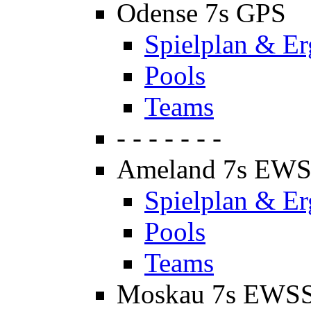
Odense 7s GPS
Spielplan & Er
Pools
Teams
- - - - - - -
Ameland 7s EW
Spielplan & Er
Pools
Teams
Moskau 7s EWS