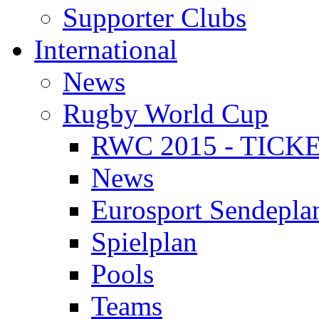
Supporter Clubs
International
News
Rugby World Cup
RWC 2015 - TICK
News
Eurosport Sendepla
Spielplan
Pools
Teams