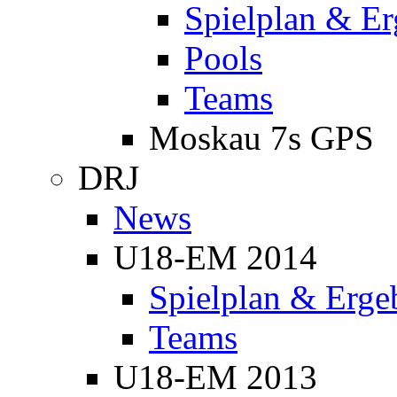
Spielplan & Er
Pools
Teams
Moskau 7s GPS
DRJ
News
U18-EM 2014
Spielplan & Erge
Teams
U18-EM 2013