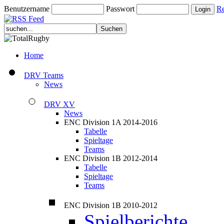
Benutzername
Passwort
Re
Home
DRV Teams
News
DRV XV
News
ENC Division 1A 2014-2016
Tabelle
Spieltage
Teams
ENC Division 1B 2012-2014
Tabelle
Spieltage
Teams
ENC Division 1B 2010-2012
Spielberichte