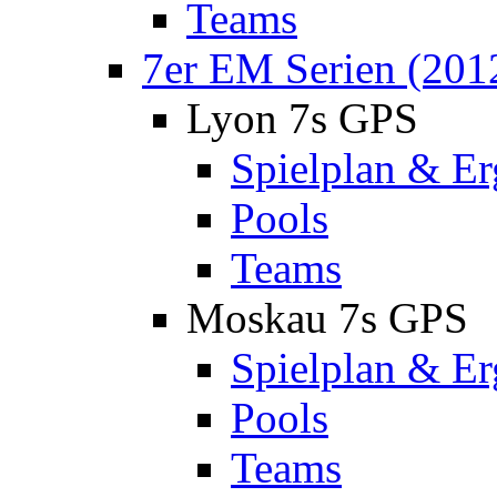
Teams
7er EM Serien (201
Lyon 7s GPS
Spielplan & Er
Pools
Teams
Moskau 7s GPS
Spielplan & Er
Pools
Teams