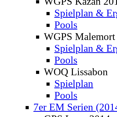
WGPS Kazan 20
Spielplan & Er
Pools
WGPS Malemort
Spielplan & Er
Pools
WOQ Lissabon
Spielplan
Pools
7er EM Serien (201