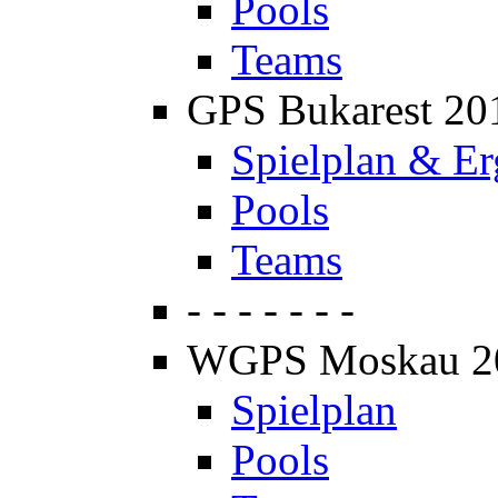
Pools
Teams
GPS Bukarest 20
Spielplan & Er
Pools
Teams
- - - - - - -
WGPS Moskau 2
Spielplan
Pools