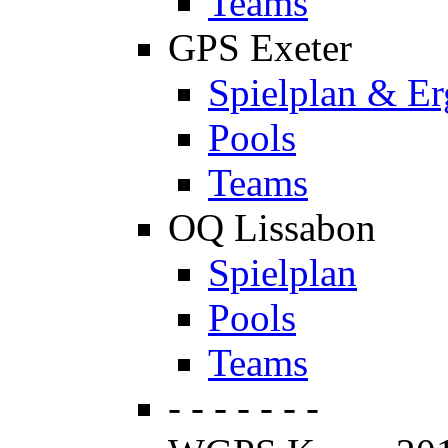
Teams
GPS Exeter
Spielplan & Er
Pools
Teams
OQ Lissabon
Spielplan
Pools
Teams
- - - - - - -