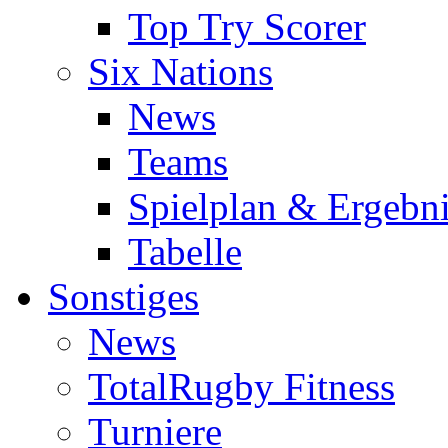
Top Try Scorer
Six Nations
News
Teams
Spielplan & Ergebni
Tabelle
Sonstiges
News
TotalRugby Fitness
Turniere