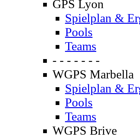
GPS Lyon
Spielplan & Er
Pools
Teams
- - - - - - -
WGPS Marbella
Spielplan & Er
Pools
Teams
WGPS Brive