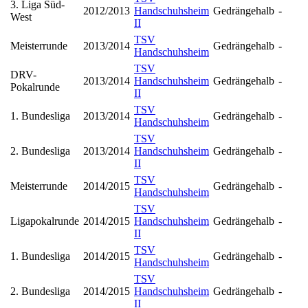
3. Liga Süd-
2012/2013
Handschuhsheim
Gedrängehalb
-
West
II
TSV
Meisterrunde
2013/2014
Gedrängehalb
-
Handschuhsheim
TSV
DRV-
2013/2014
Handschuhsheim
Gedrängehalb
-
Pokalrunde
II
TSV
1. Bundesliga
2013/2014
Gedrängehalb
-
Handschuhsheim
TSV
2. Bundesliga
2013/2014
Handschuhsheim
Gedrängehalb
-
II
TSV
Meisterrunde
2014/2015
Gedrängehalb
-
Handschuhsheim
TSV
Ligapokalrunde
2014/2015
Handschuhsheim
Gedrängehalb
-
II
TSV
1. Bundesliga
2014/2015
Gedrängehalb
-
Handschuhsheim
TSV
2. Bundesliga
2014/2015
Handschuhsheim
Gedrängehalb
-
II