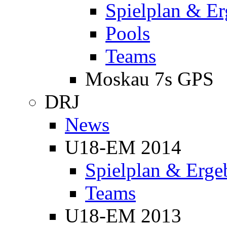
Spielplan & Er
Pools
Teams
Moskau 7s GPS
DRJ
News
U18-EM 2014
Spielplan & Erge
Teams
U18-EM 2013