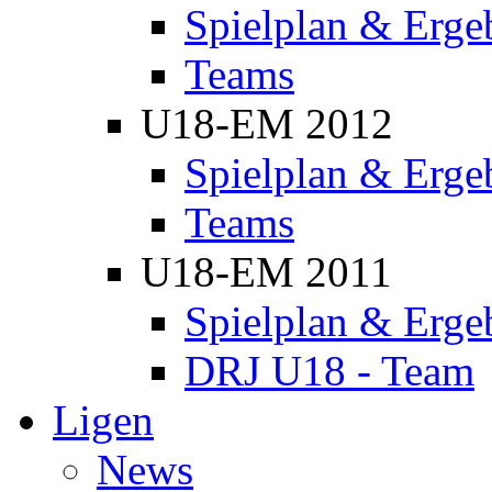
Spielplan & Erge
Teams
U18-EM 2012
Spielplan & Erge
Teams
U18-EM 2011
Spielplan & Erge
DRJ U18 - Team
Ligen
News