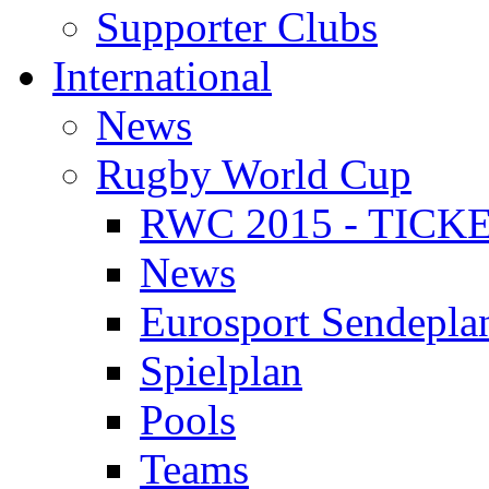
Supporter Clubs
International
News
Rugby World Cup
RWC 2015 - TICK
News
Eurosport Sendepla
Spielplan
Pools
Teams