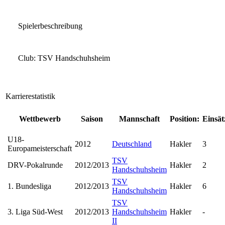
Spielerbeschreibung
Club: TSV Handschuhsheim
Karrierestatistik
Wettbewerb
Saison
Mannschaft
Position:
Einsät
U18-
2012
Deutschland
Hakler
3
Europameisterschaft
TSV
DRV-Pokalrunde
2012/2013
Hakler
2
Handschuhsheim
TSV
1. Bundesliga
2012/2013
Hakler
6
Handschuhsheim
TSV
3. Liga Süd-West
2012/2013
Handschuhsheim
Hakler
-
II