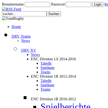
Benutzername
Passwort
Re
Home
DRV Teams
News
DRV XV
News
ENC Division 1A 2014-2016
Tabelle
Spieltage
Teams
ENC Division 1B 2012-2014
Tabelle
Spieltage
Teams
ENC Division 1B 2010-2012
Spielberichte