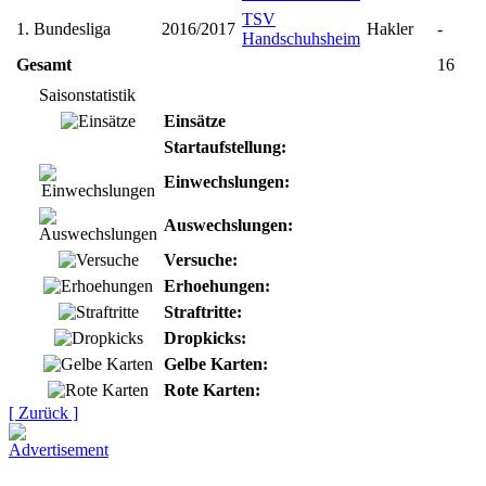
TSV
1. Bundesliga
2016/2017
Hakler
-
Handschuhsheim
Gesamt
16
Saisonstatistik
Einsätze
Startaufstellung:
Einwechslungen:
Auswechslungen:
Versuche:
Erhoehungen:
Straftritte:
Dropkicks:
Gelbe Karten:
Rote Karten:
[ Zurück ]