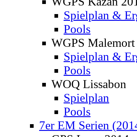
WGPS Kazan 20
Spielplan & Er
Pools
WGPS Malemort
Spielplan & Er
Pools
WOQ Lissabon
Spielplan
Pools
7er EM Serien (201