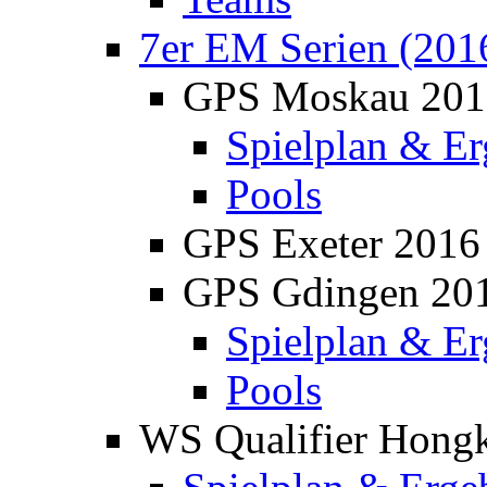
7er EM Serien (201
GPS Moskau 201
Spielplan & Er
Pools
GPS Exeter 2016
GPS Gdingen 20
Spielplan & Er
Pools
WS Qualifier Hong