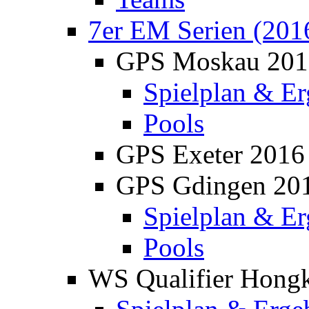
7er EM Serien (201
GPS Moskau 201
Spielplan & Er
Pools
GPS Exeter 2016
GPS Gdingen 20
Spielplan & Er
Pools
WS Qualifier Hong