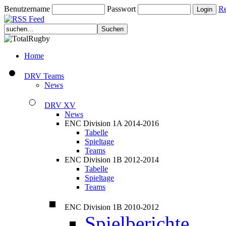
Benutzername
Passwort
Re
Home
DRV Teams
News
DRV XV
News
ENC Division 1A 2014-2016
Tabelle
Spieltage
Teams
ENC Division 1B 2012-2014
Tabelle
Spieltage
Teams
ENC Division 1B 2010-2012
Spielberichte