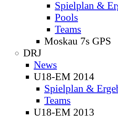
Spielplan & Er
Pools
Teams
Moskau 7s GPS
DRJ
News
U18-EM 2014
Spielplan & Erge
Teams
U18-EM 2013