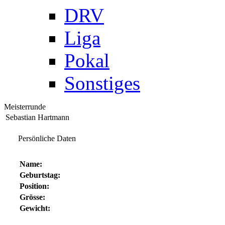
DRV
Liga
Pokal
Sonstiges
Meisterrunde
Sebastian Hartmann
Persönliche Daten
Name:
Geburtstag:
Position:
Grösse:
Gewicht: