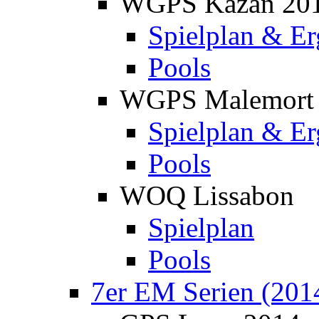
WGPS Kazan 20
Spielplan & Er
Pools
WGPS Malemort
Spielplan & Er
Pools
WOQ Lissabon
Spielplan
Pools
7er EM Serien (201