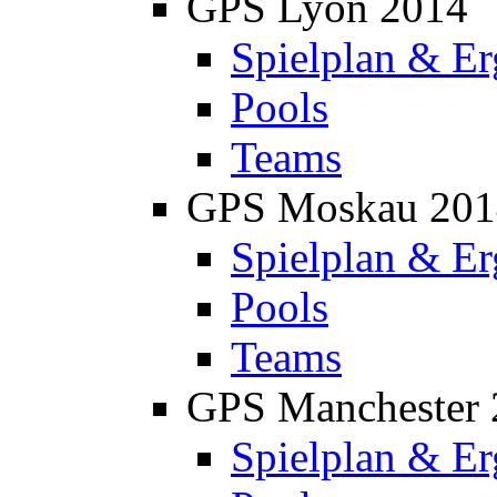
GPS Lyon 2014
Spielplan & Er
Pools
Teams
GPS Moskau 201
Spielplan & Er
Pools
Teams
GPS Manchester 
Spielplan & Er