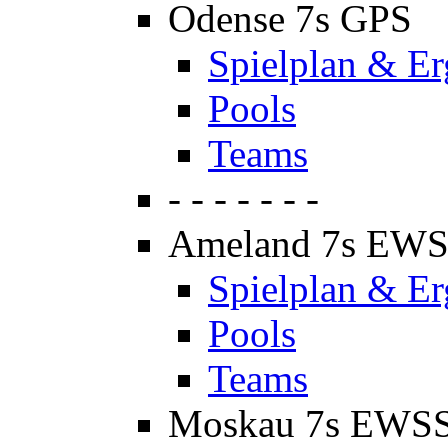
Odense 7s GPS
Spielplan & Er
Pools
Teams
- - - - - - -
Ameland 7s EW
Spielplan & Er
Pools
Teams
Moskau 7s EWS