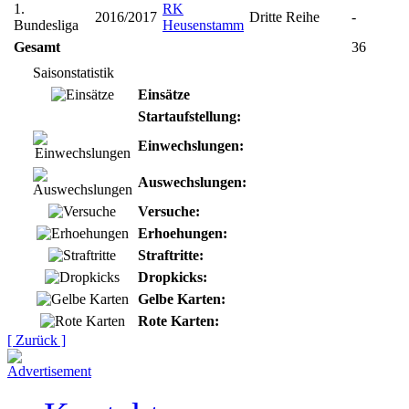
1.
RK
2016/2017
Dritte Reihe
-
Bundesliga
Heusenstamm
Gesamt
36
Saisonstatistik
Einsätze
Startaufstellung:
Einwechslungen:
Auswechslungen:
Versuche:
Erhoehungen:
Straftritte:
Dropkicks:
Gelbe Karten:
Rote Karten:
[ Zurück ]