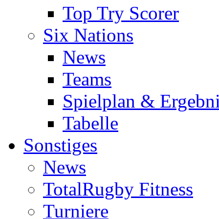
Top Try Scorer
Six Nations
News
Teams
Spielplan & Ergebni
Tabelle
Sonstiges
News
TotalRugby Fitness
Turniere