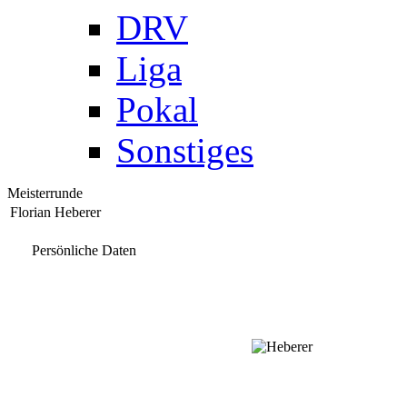
DRV
Liga
Pokal
Sonstiges
Meisterrunde
Florian Heberer
Persönliche Daten