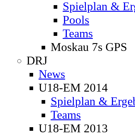
Spielplan & Er
Pools
Teams
Moskau 7s GPS
DRJ
News
U18-EM 2014
Spielplan & Erge
Teams
U18-EM 2013