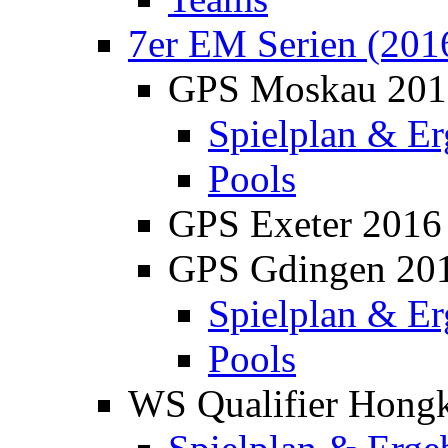
7er EM Serien (201
GPS Moskau 201
Spielplan & Er
Pools
GPS Exeter 2016
GPS Gdingen 20
Spielplan & Er
Pools
WS Qualifier Hong