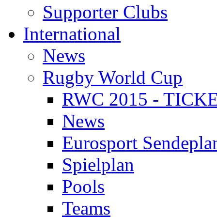
Supporter Clubs
International
News
Rugby World Cup
RWC 2015 - TICK
News
Eurosport Sendepla
Spielplan
Pools
Teams