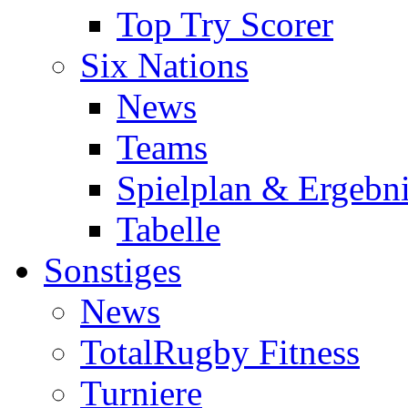
Top Try Scorer
Six Nations
News
Teams
Spielplan & Ergebni
Tabelle
Sonstiges
News
TotalRugby Fitness
Turniere