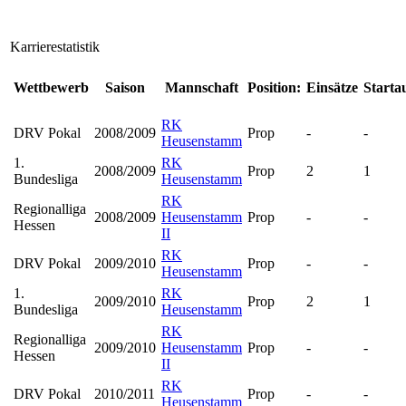
Karrierestatistik
Wettbewerb
Saison
Mannschaft
Position:
Einsätze
Starta
RK
DRV Pokal
2008/2009
Prop
-
-
Heusenstamm
1.
RK
2008/2009
Prop
2
1
Bundesliga
Heusenstamm
RK
Regionalliga
2008/2009
Heusenstamm
Prop
-
-
Hessen
II
RK
DRV Pokal
2009/2010
Prop
-
-
Heusenstamm
1.
RK
2009/2010
Prop
2
1
Bundesliga
Heusenstamm
RK
Regionalliga
2009/2010
Heusenstamm
Prop
-
-
Hessen
II
RK
DRV Pokal
2010/2011
Prop
-
-
Heusenstamm