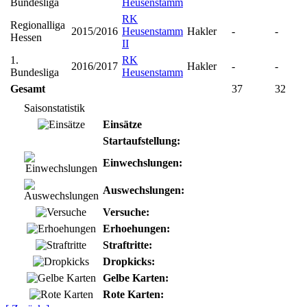
Bundesliga
Heusenstamm
RK
Regionalliga
2015/2016
Heusenstamm
Hakler
-
-
Hessen
II
1.
RK
2016/2017
Hakler
-
-
Bundesliga
Heusenstamm
Gesamt
37
32
Saisonstatistik
Einsätze
Startaufstellung:
Einwechslungen:
Auswechslungen:
Versuche:
Erhoehungen:
Straftritte:
Dropkicks:
Gelbe Karten:
Rote Karten: