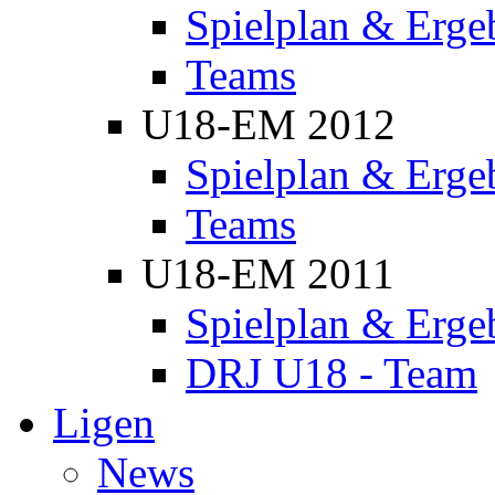
Spielplan & Erge
Teams
U18-EM 2012
Spielplan & Erge
Teams
U18-EM 2011
Spielplan & Erge
DRJ U18 - Team
Ligen
News