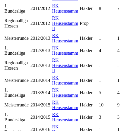
1.
RK
2011/2012
Hakler
8
7
Bundesliga
Heusenstamm
RK
Regionalliga
2011/2012
Heusenstamm
Prop
-
-
Hessen
II
RK
Meisterrunde
2012/2013
Hakler
1
1
Heusenstamm
1.
RK
2012/2013
Hakler
4
4
Bundesliga
Heusenstamm
RK
Regionalliga
2012/2013
Heusenstamm
Hakler
-
-
Hessen
II
RK
Meisterrunde
2013/2014
Hakler
1
1
Heusenstamm
1.
RK
2013/2014
Hakler
5
4
Bundesliga
Heusenstamm
RK
Meisterrunde
2014/2015
Hakler
10
9
Heusenstamm
1.
RK
2014/2015
Hakler
3
3
Bundesliga
Heusenstamm
1.
RK
2015/2016
Hakler
1
1