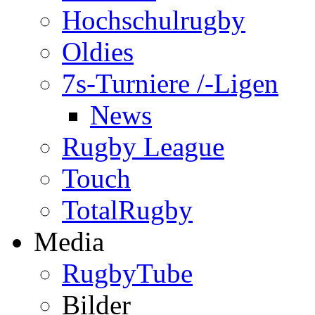
Hochschulrugby
Oldies
7s-Turniere /-Ligen
News
Rugby League
Touch
TotalRugby
Media
RugbyTube
Bilder