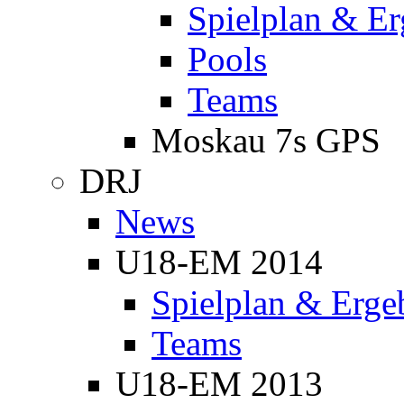
Spielplan & Er
Pools
Teams
Moskau 7s GPS
DRJ
News
U18-EM 2014
Spielplan & Erge
Teams
U18-EM 2013