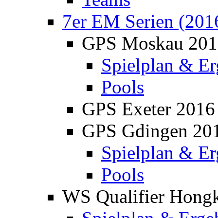
7er EM Serien (201
GPS Moskau 201
Spielplan & Er
Pools
GPS Exeter 2016
GPS Gdingen 20
Spielplan & Er
Pools
WS Qualifier Hong