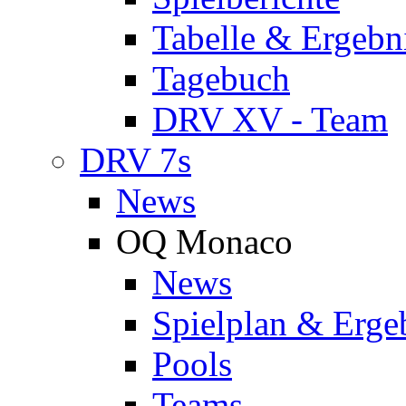
Tabelle & Ergebn
Tagebuch
DRV XV - Team
DRV 7s
News
OQ Monaco
News
Spielplan & Erge
Pools
Teams