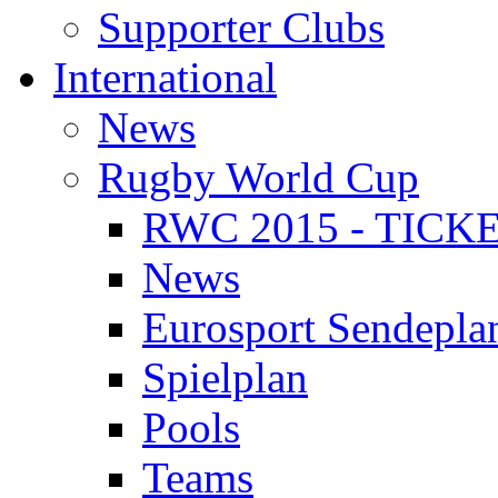
Supporter Clubs
International
News
Rugby World Cup
RWC 2015 - TICK
News
Eurosport Sendepla
Spielplan
Pools
Teams