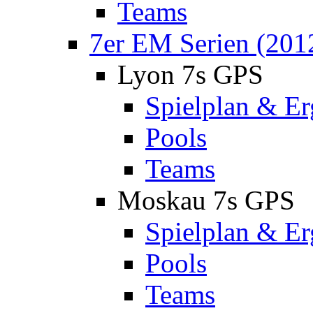
Teams
7er EM Serien (201
Lyon 7s GPS
Spielplan & Er
Pools
Teams
Moskau 7s GPS
Spielplan & Er
Pools
Teams