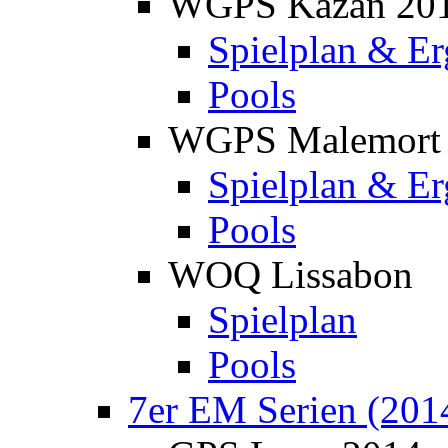
WGPS Kazan 20
Spielplan & Er
Pools
WGPS Malemort
Spielplan & Er
Pools
WOQ Lissabon
Spielplan
Pools
7er EM Serien (201