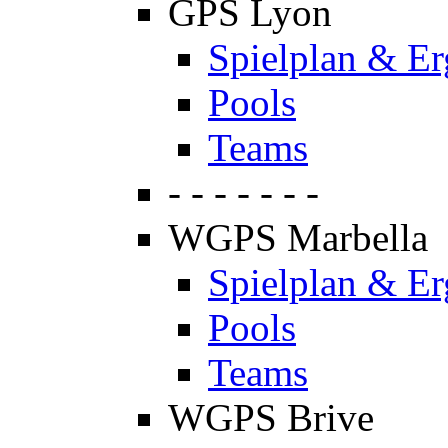
GPS Lyon
Spielplan & Er
Pools
Teams
- - - - - - -
WGPS Marbella
Spielplan & Er
Pools
Teams
WGPS Brive