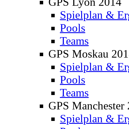
GPS Lyon 2014
Spielplan & Er
Pools
Teams
GPS Moskau 201
Spielplan & Er
Pools
Teams
GPS Manchester 
Spielplan & Er