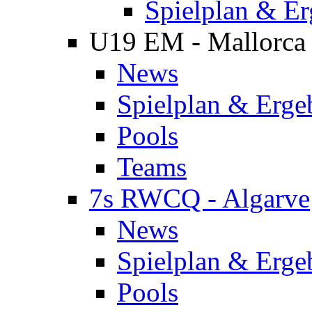
Spielplan & Er
U19 EM - Mallorca
News
Spielplan & Erge
Pools
Teams
7s RWCQ - Algarve
News
Spielplan & Erge
Pools