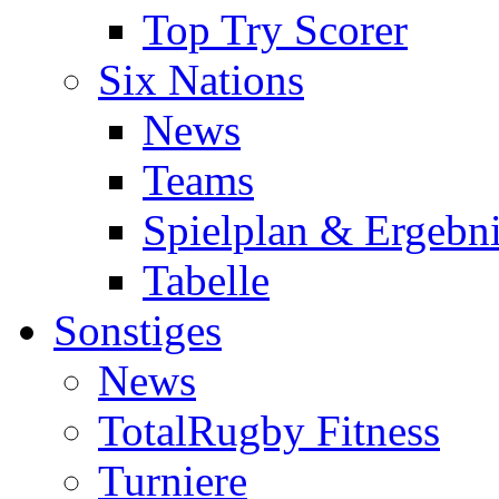
Top Try Scorer
Six Nations
News
Teams
Spielplan & Ergebni
Tabelle
Sonstiges
News
TotalRugby Fitness
Turniere