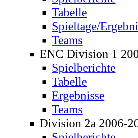
Tabelle
Spieltage/Ergebni
Teams
ENC Division 1 20
Spielberichte
Tabelle
Ergebnisse
Teams
Division 2a 2006-2
Spielberichte