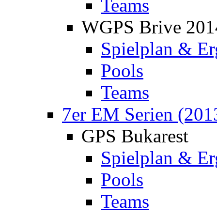
Teams
WGPS Brive 201
Spielplan & Er
Pools
Teams
7er EM Serien (201
GPS Bukarest
Spielplan & Er
Pools
Teams