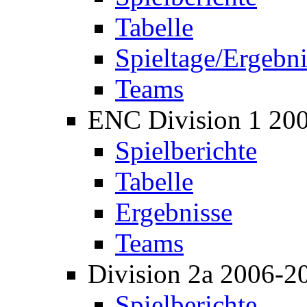
Tabelle
Spieltage/Ergebni
Teams
ENC Division 1 20
Spielberichte
Tabelle
Ergebnisse
Teams
Division 2a 2006-2
Spielberichte