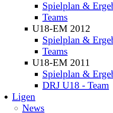
Spielplan & Erge
Teams
U18-EM 2012
Spielplan & Erge
Teams
U18-EM 2011
Spielplan & Erge
DRJ U18 - Team
Ligen
News