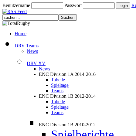
Benutzername
Passwort
Re
Home
DRV Teams
News
DRV XV
News
ENC Division 1A 2014-2016
Tabelle
Spieltage
Teams
ENC Division 1B 2012-2014
Tabelle
Spieltage
Teams
ENC Division 1B 2010-2012
Spielberichte