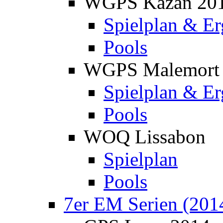
WGPS Kazan 20
Spielplan & Er
Pools
WGPS Malemort
Spielplan & Er
Pools
WOQ Lissabon
Spielplan
Pools
7er EM Serien (201