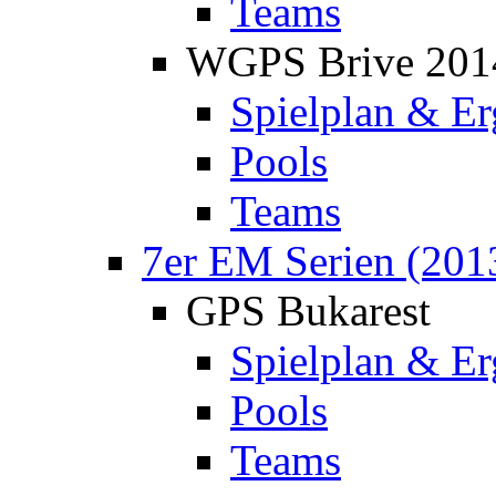
Teams
WGPS Brive 201
Spielplan & Er
Pools
Teams
7er EM Serien (201
GPS Bukarest
Spielplan & Er
Pools
Teams