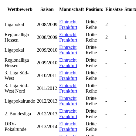
Wettbewerb
Saison
Mannschaft
Position:
Einsätze
Start
Eintracht
Dritte
Ligapokal
2008/2009
2
-
Frankfurt
Reihe
Regionalliga
Eintracht
Dritte
2008/2009
2
1
Hessen
Frankfurt
Reihe
Eintracht
Dritte
Ligapokal
2009/2010
-
-
Frankfurt
Reihe
Regionalliga
Eintracht
Dritte
2009/2010
-
-
Hessen
Frankfurt
Reihe
3. Liga Süd-
Eintracht
Dritte
2010/2011
-
-
West
Frankfurt
Reihe
3. Liga Süd-
Eintracht
Dritte
2011/2012
-
-
West Nord
Frankfurt
Reihe
Eintracht
Dritte
Ligapokalrunde
2012/2013
-
-
Frankfurt
Reihe
Eintracht
Dritte
2. Bundesliga
2012/2013
-
-
Frankfurt
Reihe
DRV-
Eintracht
Dritte
2013/2014
-
-
Pokalrunde
Frankfurt
Reihe