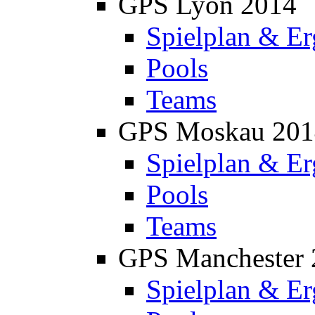
GPS Lyon 2014
Spielplan & Er
Pools
Teams
GPS Moskau 201
Spielplan & Er
Pools
Teams
GPS Manchester 
Spielplan & Er