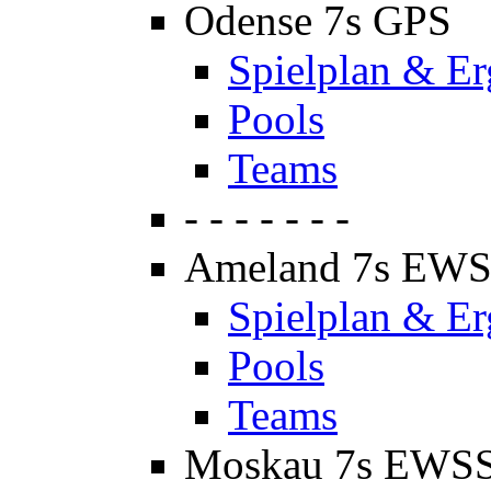
Odense 7s GPS
Spielplan & Er
Pools
Teams
- - - - - - -
Ameland 7s EW
Spielplan & Er
Pools
Teams
Moskau 7s EWS