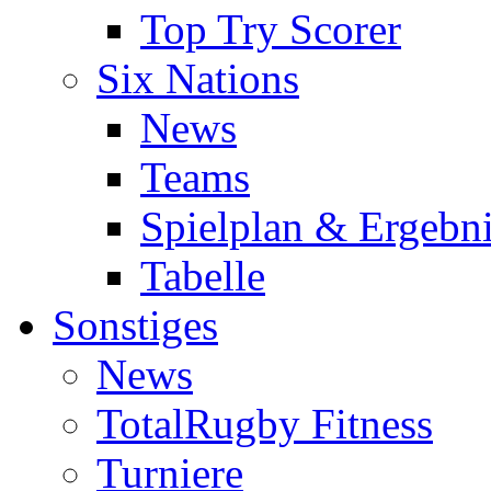
Top Try Scorer
Six Nations
News
Teams
Spielplan & Ergebni
Tabelle
Sonstiges
News
TotalRugby Fitness
Turniere