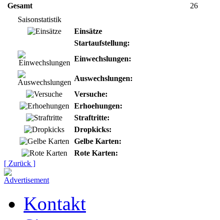
Gesamt
26
Saisonstatistik
Einsätze
Startaufstellung:
Einwechslungen:
Auswechslungen:
Versuche:
Erhoehungen:
Straftritte:
Dropkicks:
Gelbe Karten:
Rote Karten:
[ Zurück ]
Kontakt