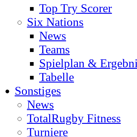
Top Try Scorer
Six Nations
News
Teams
Spielplan & Ergebni
Tabelle
Sonstiges
News
TotalRugby Fitness
Turniere