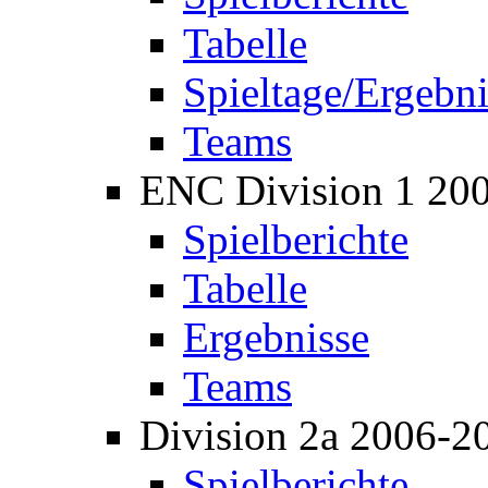
Tabelle
Spieltage/Ergebni
Teams
ENC Division 1 20
Spielberichte
Tabelle
Ergebnisse
Teams
Division 2a 2006-2
Spielberichte