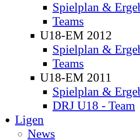
Spielplan & Erge
Teams
U18-EM 2012
Spielplan & Erge
Teams
U18-EM 2011
Spielplan & Erge
DRJ U18 - Team
Ligen
News