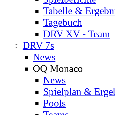
Tabelle & Ergebn
Tagebuch
DRV XV - Team
DRV 7s
News
OQ Monaco
News
Spielplan & Erge
Pools
Teams