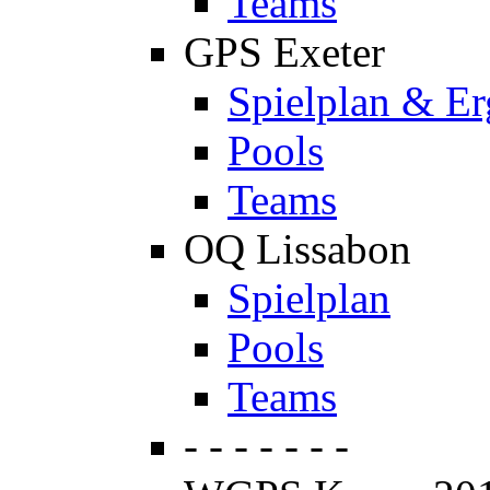
Teams
GPS Exeter
Spielplan & Er
Pools
Teams
OQ Lissabon
Spielplan
Pools
Teams
- - - - - - -