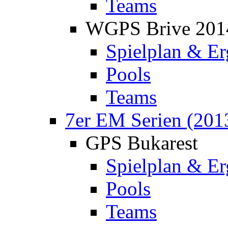
Teams
WGPS Brive 201
Spielplan & Er
Pools
Teams
7er EM Serien (201
GPS Bukarest
Spielplan & Er
Pools
Teams