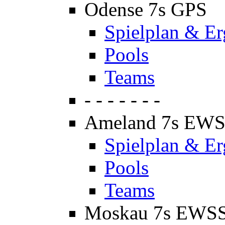
Odense 7s GPS
Spielplan & Er
Pools
Teams
- - - - - - -
Ameland 7s EW
Spielplan & Er
Pools
Teams
Moskau 7s EWS