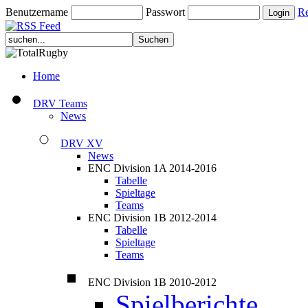
Benutzername
Passwort
Re
Home
DRV Teams
News
DRV XV
News
ENC Division 1A 2014-2016
Tabelle
Spieltage
Teams
ENC Division 1B 2012-2014
Tabelle
Spieltage
Teams
ENC Division 1B 2010-2012
Spielberichte