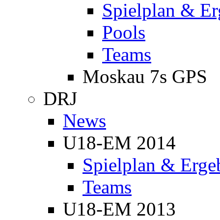
Spielplan & Er
Pools
Teams
Moskau 7s GPS
DRJ
News
U18-EM 2014
Spielplan & Erge
Teams
U18-EM 2013