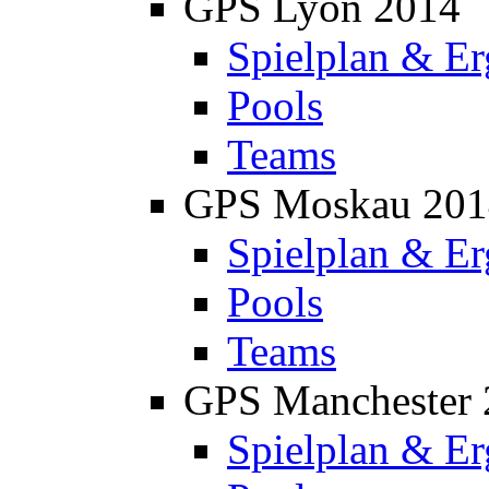
GPS Lyon 2014
Spielplan & Er
Pools
Teams
GPS Moskau 201
Spielplan & Er
Pools
Teams
GPS Manchester 
Spielplan & Er