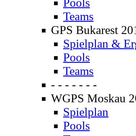
Pools
Teams
GPS Bukarest 20
Spielplan & Er
Pools
Teams
- - - - - - -
WGPS Moskau 2
Spielplan
Pools