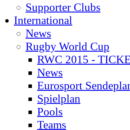
Supporter Clubs
International
News
Rugby World Cup
RWC 2015 - TICK
News
Eurosport Sendepla
Spielplan
Pools
Teams