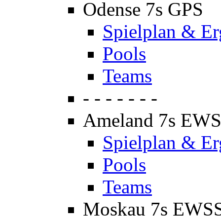
Odense 7s GPS
Spielplan & Er
Pools
Teams
- - - - - - -
Ameland 7s EW
Spielplan & Er
Pools
Teams
Moskau 7s EWS