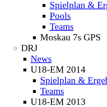
Spielplan & Er
Pools
Teams
Moskau 7s GPS
DRJ
News
U18-EM 2014
Spielplan & Erge
Teams
U18-EM 2013