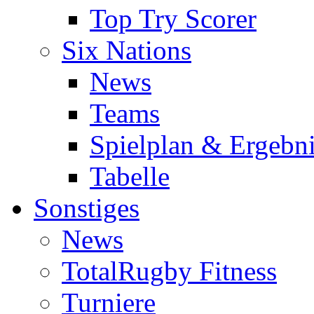
Top Try Scorer
Six Nations
News
Teams
Spielplan & Ergebni
Tabelle
Sonstiges
News
TotalRugby Fitness
Turniere