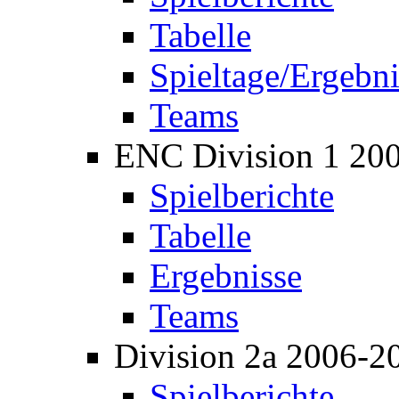
Tabelle
Spieltage/Ergebni
Teams
ENC Division 1 20
Spielberichte
Tabelle
Ergebnisse
Teams
Division 2a 2006-2
Spielberichte