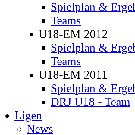
Spielplan & Erge
Teams
U18-EM 2012
Spielplan & Erge
Teams
U18-EM 2011
Spielplan & Erge
DRJ U18 - Team
Ligen
News