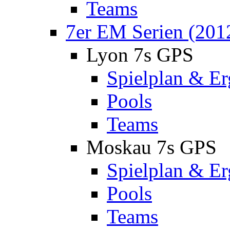
Teams
7er EM Serien (201
Lyon 7s GPS
Spielplan & Er
Pools
Teams
Moskau 7s GPS
Spielplan & Er
Pools
Teams