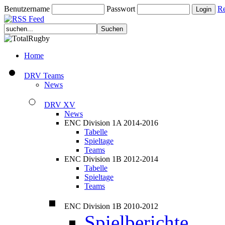
Benutzername
Passwort
Re
Home
DRV Teams
News
DRV XV
News
ENC Division 1A 2014-2016
Tabelle
Spieltage
Teams
ENC Division 1B 2012-2014
Tabelle
Spieltage
Teams
ENC Division 1B 2010-2012
Spielberichte