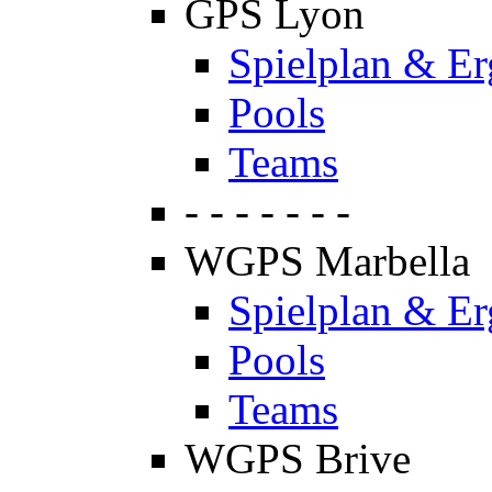
GPS Lyon
Spielplan & Er
Pools
Teams
- - - - - - -
WGPS Marbella
Spielplan & Er
Pools
Teams
WGPS Brive