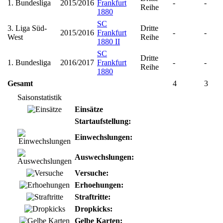
1. Bundesliga
2015/2016
Frankfurt
-
-
Reihe
1880
SC
3. Liga Süd-
Dritte
2015/2016
Frankfurt
-
-
West
Reihe
1880 II
SC
Dritte
1. Bundesliga
2016/2017
Frankfurt
-
-
Reihe
1880
Gesamt
4
3
Saisonstatistik
Einsätze
Startaufstellung:
Einwechslungen:
Auswechslungen:
Versuche:
Erhoehungen:
Straftritte:
Dropkicks:
Gelbe Karten: