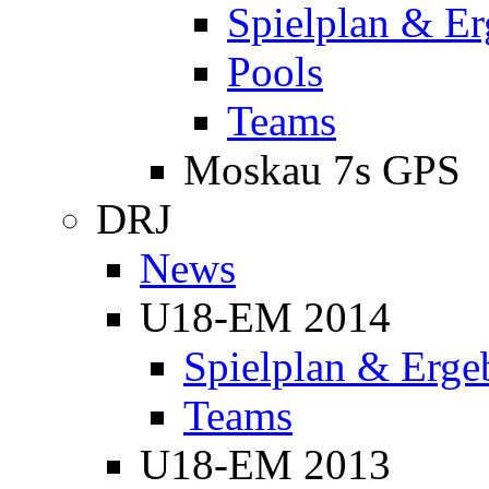
Spielplan & Er
Pools
Teams
Moskau 7s GPS
DRJ
News
U18-EM 2014
Spielplan & Erge
Teams
U18-EM 2013