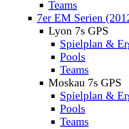
Teams
7er EM Serien (201
Lyon 7s GPS
Spielplan & Er
Pools
Teams
Moskau 7s GPS
Spielplan & Er
Pools
Teams