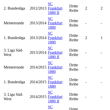
SC
Dritte
2. Bundesliga
2012/2013
Frankfurt
2
2
Reihe
1880 II
SC
Dritte
Meisterrunde
2013/2014
Frankfurt
-
-
Reihe
1880
SC
Dritte
1. Bundesliga
2013/2014
Frankfurt
2
1
Reihe
1880
SC
3. Liga Süd-
Dritte
2013/2014
Frankfurt
-
-
West
Reihe
1880 II
SC
Dritte
Meisterrunde
2014/2015
Frankfurt
-
-
Reihe
1880
SC
Dritte
1. Bundesliga
2014/2015
Frankfurt
-
-
Reihe
1880
SC
3. Liga Süd-
Dritte
2014/2015
Frankfurt
-
-
West
Reihe
1880 II
SC
Dritte