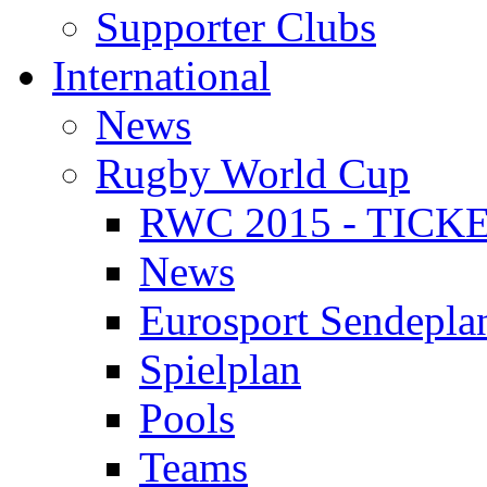
Supporter Clubs
International
News
Rugby World Cup
RWC 2015 - TICK
News
Eurosport Sendepla
Spielplan
Pools
Teams