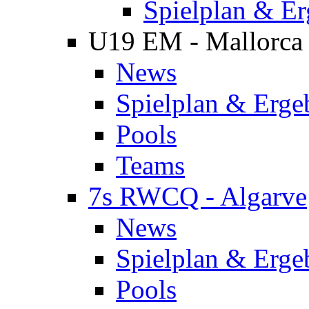
Spielplan & Er
U19 EM - Mallorca
News
Spielplan & Erge
Pools
Teams
7s RWCQ - Algarve
News
Spielplan & Erge
Pools