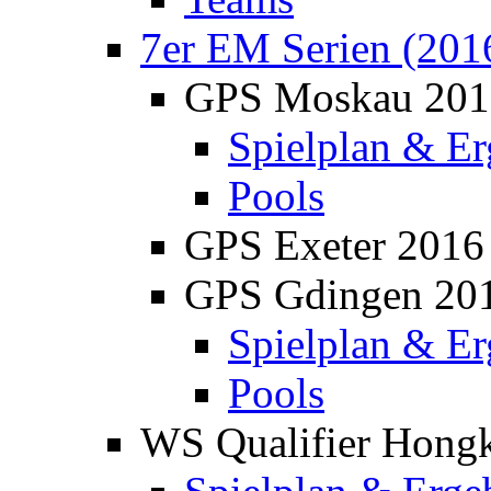
7er EM Serien (201
GPS Moskau 201
Spielplan & Er
Pools
GPS Exeter 2016
GPS Gdingen 20
Spielplan & Er
Pools
WS Qualifier Hong