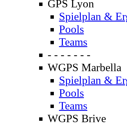
GPS Lyon
Spielplan & Er
Pools
Teams
- - - - - - -
WGPS Marbella
Spielplan & Er
Pools
Teams
WGPS Brive