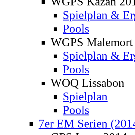
WGPS Kazan 20
Spielplan & Er
Pools
WGPS Malemort
Spielplan & Er
Pools
WOQ Lissabon
Spielplan
Pools
7er EM Serien (201