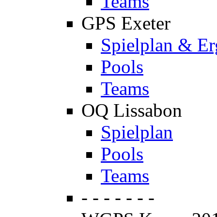
Teams
GPS Exeter
Spielplan & Er
Pools
Teams
OQ Lissabon
Spielplan
Pools
Teams
- - - - - - -