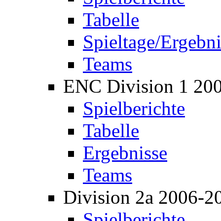
Tabelle
Spieltage/Ergebni
Teams
ENC Division 1 20
Spielberichte
Tabelle
Ergebnisse
Teams
Division 2a 2006-2
Spielberichte