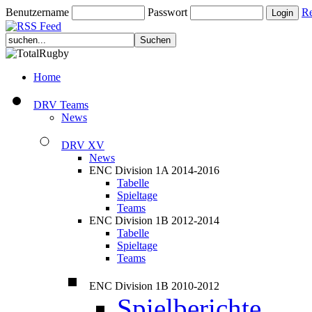
Benutzername
Passwort
Re
Home
DRV Teams
News
DRV XV
News
ENC Division 1A 2014-2016
Tabelle
Spieltage
Teams
ENC Division 1B 2012-2014
Tabelle
Spieltage
Teams
ENC Division 1B 2010-2012
Spielberichte