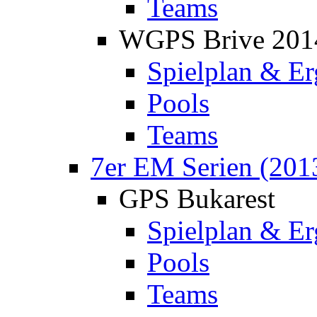
Teams
WGPS Brive 201
Spielplan & Er
Pools
Teams
7er EM Serien (201
GPS Bukarest
Spielplan & Er
Pools
Teams