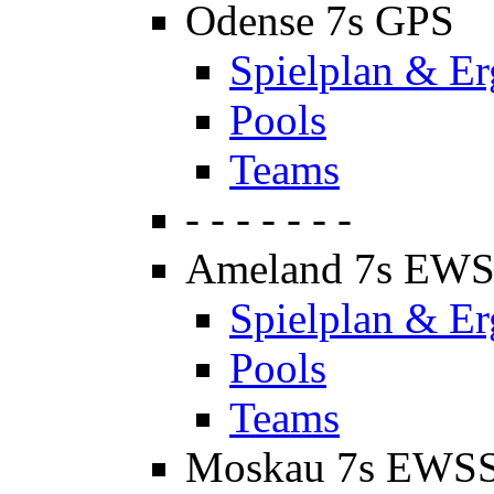
Odense 7s GPS
Spielplan & Er
Pools
Teams
- - - - - - -
Ameland 7s EW
Spielplan & Er
Pools
Teams
Moskau 7s EWS