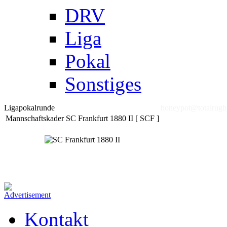
DRV
Liga
Pokal
Sonstiges
Ligapokalrunde
honeypot@totalrugb
Mannschaftskader SC Frankfurt 1880 II [ SCF ]
Kontakt