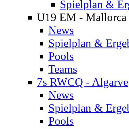
Spielplan & Er
U19 EM - Mallorca
News
Spielplan & Erge
Pools
Teams
7s RWCQ - Algarve
News
Spielplan & Erge
Pools