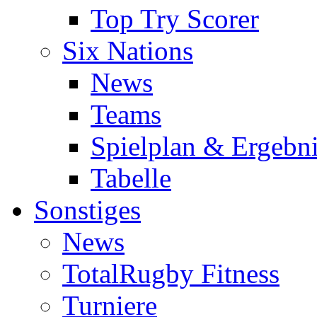
Top Try Scorer
Six Nations
News
Teams
Spielplan & Ergebni
Tabelle
Sonstiges
News
TotalRugby Fitness
Turniere