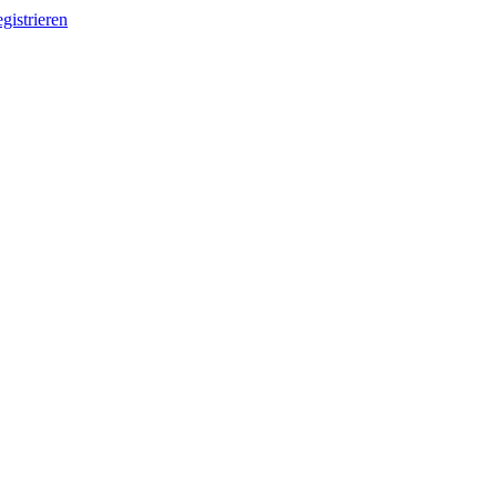
gistrieren