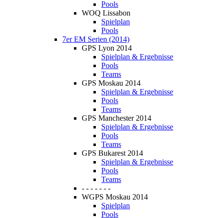
Pools
WOQ Lissabon
Spielplan
Pools
7er EM Serien (2014)
GPS Lyon 2014
Spielplan & Ergebnisse
Pools
Teams
GPS Moskau 2014
Spielplan & Ergebnisse
Pools
Teams
GPS Manchester 2014
Spielplan & Ergebnisse
Pools
Teams
GPS Bukarest 2014
Spielplan & Ergebnisse
Pools
Teams
- - - - - - -
WGPS Moskau 2014
Spielplan
Pools