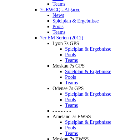
Teams
7s RWCQ - Algarve
News
Spielplan & Ergebnisse
Pools
Teams
7er EM Serien (2012)
Lyon 7s GPS
Spielplan & Ergebnisse
Pools
Teams
Moskau 7s GPS
Spielplan & Ergebnisse
Pools
Teams
Odense 7s GPS
Spielplan & Ergebnisse
Pools
Teams
- - - - - - -
Ameland 7s EWSS
Spielplan & Ergebnisse
Pools
Teams
Moskau 7s EWSS