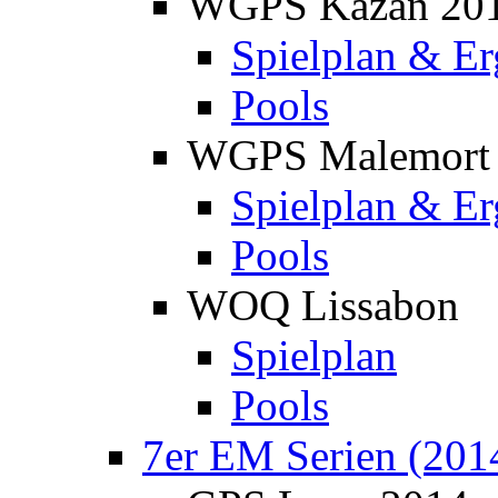
WGPS Kazan 20
Spielplan & Er
Pools
WGPS Malemort
Spielplan & Er
Pools
WOQ Lissabon
Spielplan
Pools
7er EM Serien (201