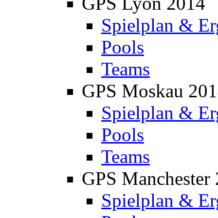
GPS Lyon 2014
Spielplan & Er
Pools
Teams
GPS Moskau 201
Spielplan & Er
Pools
Teams
GPS Manchester 
Spielplan & Er