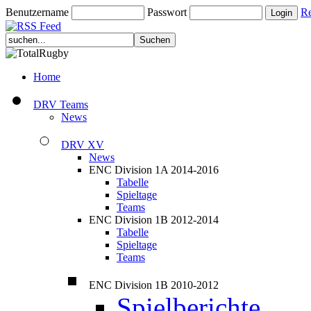
Benutzername
Passwort
Re
Home
DRV Teams
News
DRV XV
News
ENC Division 1A 2014-2016
Tabelle
Spieltage
Teams
ENC Division 1B 2012-2014
Tabelle
Spieltage
Teams
ENC Division 1B 2010-2012
Spielberichte