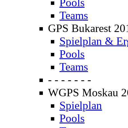
Pools
Teams
GPS Bukarest 20
Spielplan & Er
Pools
Teams
- - - - - - -
WGPS Moskau 2
Spielplan
Pools