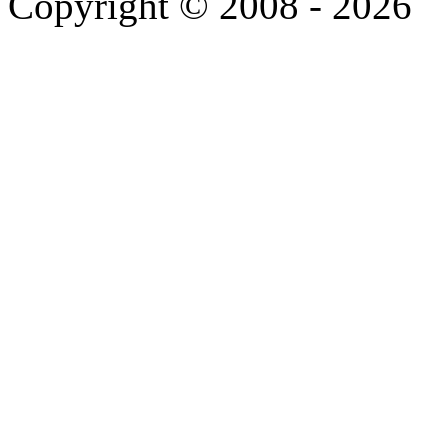
Copyright © 2008 - 2026