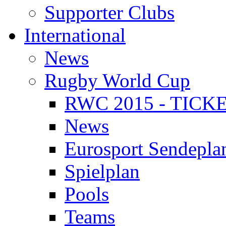
Supporter Clubs
International
News
Rugby World Cup
RWC 2015 - TICK
News
Eurosport Sendepla
Spielplan
Pools
Teams