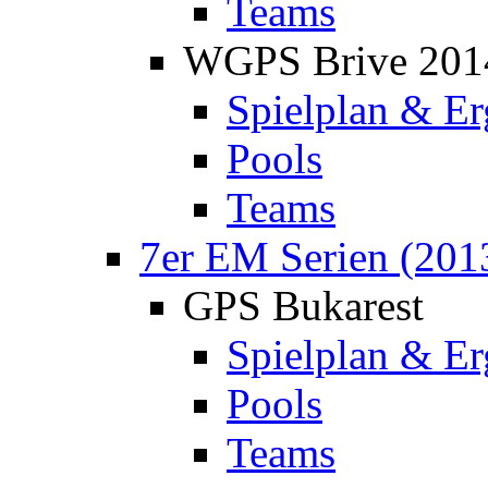
Teams
WGPS Brive 201
Spielplan & Er
Pools
Teams
7er EM Serien (201
GPS Bukarest
Spielplan & Er
Pools
Teams