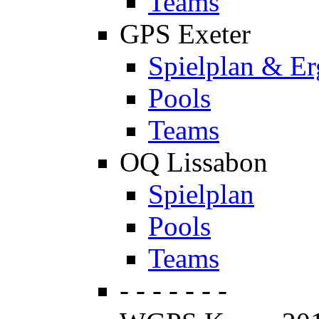
Teams
GPS Exeter
Spielplan & Er
Pools
Teams
OQ Lissabon
Spielplan
Pools
Teams
- - - - - - -