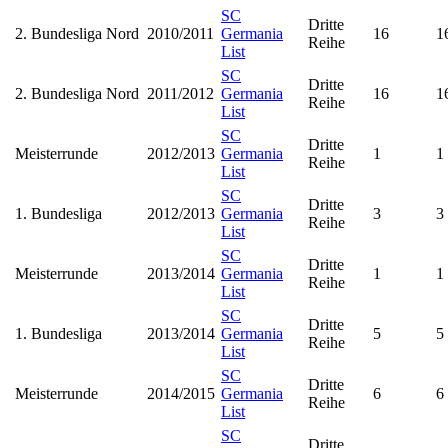
SC
Dritte
2. Bundesliga Nord
2010/2011
Germania
16
1
Reihe
List
SC
Dritte
2. Bundesliga Nord
2011/2012
Germania
16
1
Reihe
List
SC
Dritte
Meisterrunde
2012/2013
Germania
1
1
Reihe
List
SC
Dritte
1. Bundesliga
2012/2013
Germania
3
3
Reihe
List
SC
Dritte
Meisterrunde
2013/2014
Germania
1
1
Reihe
List
SC
Dritte
1. Bundesliga
2013/2014
Germania
5
5
Reihe
List
SC
Dritte
Meisterrunde
2014/2015
Germania
6
6
Reihe
List
SC
Dritte