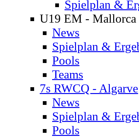
Spielplan & Er
U19 EM - Mallorca
News
Spielplan & Erge
Pools
Teams
7s RWCQ - Algarve
News
Spielplan & Erge
Pools