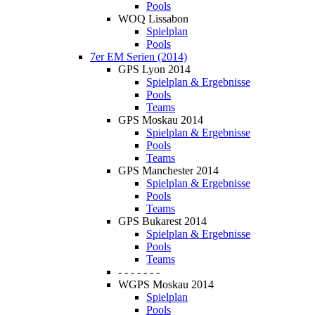
Pools
WOQ Lissabon
Spielplan
Pools
7er EM Serien (2014)
GPS Lyon 2014
Spielplan & Ergebnisse
Pools
Teams
GPS Moskau 2014
Spielplan & Ergebnisse
Pools
Teams
GPS Manchester 2014
Spielplan & Ergebnisse
Pools
Teams
GPS Bukarest 2014
Spielplan & Ergebnisse
Pools
Teams
- - - - - - -
WGPS Moskau 2014
Spielplan
Pools