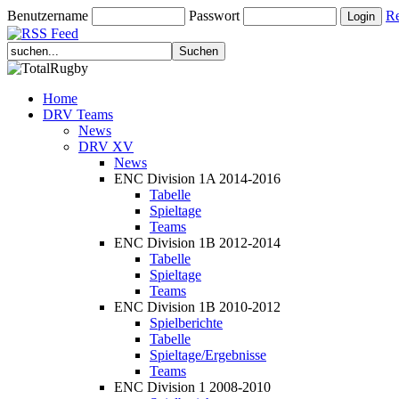
Benutzername
Passwort
Re
Home
DRV Teams
News
DRV XV
News
ENC Division 1A 2014-2016
Tabelle
Spieltage
Teams
ENC Division 1B 2012-2014
Tabelle
Spieltage
Teams
ENC Division 1B 2010-2012
Spielberichte
Tabelle
Spieltage/Ergebnisse
Teams
ENC Division 1 2008-2010