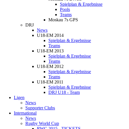
Spielplan & Ergebnisse
Pools
Teams
Moskau 7s GPS
DRJ
News
U18-EM 2014
Spielplan & Ergebnisse
Teams
U18-EM 2013
Spielplan & Ergebnisse
Teams
U18-EM 2012
Spielplan & Ergebnisse
Teams
U18-EM 2011
Spielplan & Ergebnisse
DRJ U18 - Team
Ligen
News
Supporter Clubs
International
News
Rugby World Cup
RWC 2015 - TICKETS