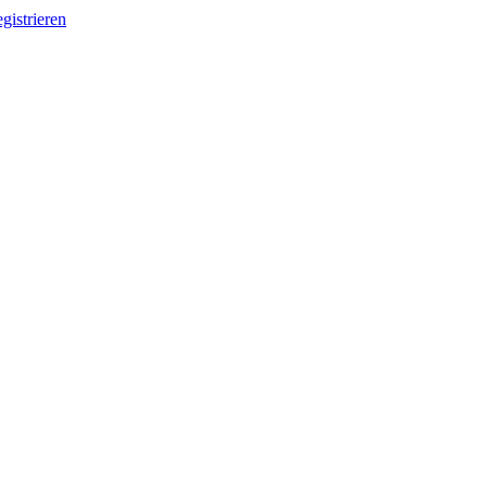
gistrieren