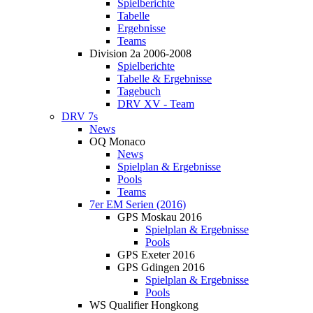
Spielberichte
Tabelle
Ergebnisse
Teams
Division 2a 2006-2008
Spielberichte
Tabelle & Ergebnisse
Tagebuch
DRV XV - Team
DRV 7s
News
OQ Monaco
News
Spielplan & Ergebnisse
Pools
Teams
7er EM Serien (2016)
GPS Moskau 2016
Spielplan & Ergebnisse
Pools
GPS Exeter 2016
GPS Gdingen 2016
Spielplan & Ergebnisse
Pools
WS Qualifier Hongkong