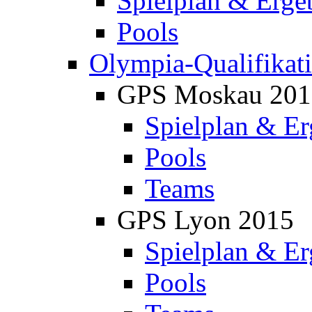
Spielplan & Erge
Pools
Olympia-Qualifikat
GPS Moskau 201
Spielplan & Er
Pools
Teams
GPS Lyon 2015
Spielplan & Er
Pools