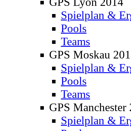
GPS Lyon 2014
Spielplan & Er
Pools
Teams
GPS Moskau 201
Spielplan & Er
Pools
Teams
GPS Manchester 
Spielplan & Er