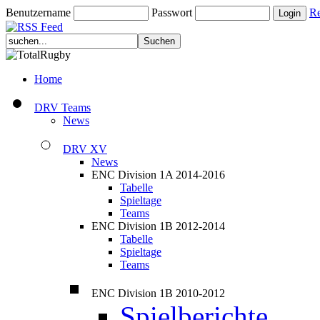
Benutzername
Passwort
Re
Home
DRV Teams
News
DRV XV
News
ENC Division 1A 2014-2016
Tabelle
Spieltage
Teams
ENC Division 1B 2012-2014
Tabelle
Spieltage
Teams
ENC Division 1B 2010-2012
Spielberichte