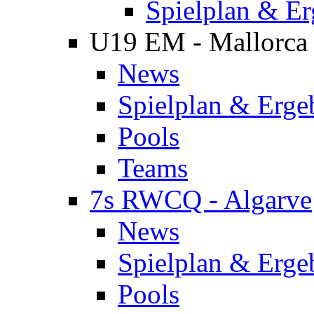
Spielplan & Er
U19 EM - Mallorca
News
Spielplan & Erge
Pools
Teams
7s RWCQ - Algarve
News
Spielplan & Erge
Pools