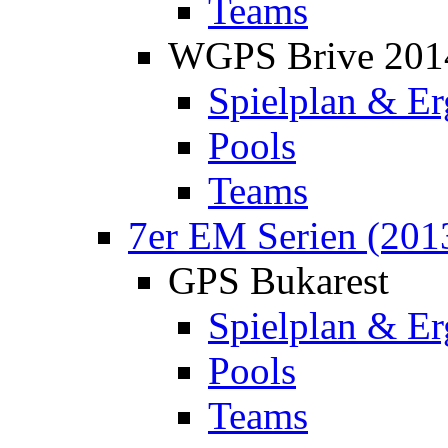
Teams
WGPS Brive 201
Spielplan & Er
Pools
Teams
7er EM Serien (201
GPS Bukarest
Spielplan & Er
Pools
Teams