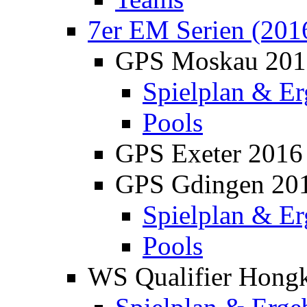
7er EM Serien (201
GPS Moskau 201
Spielplan & Er
Pools
GPS Exeter 2016
GPS Gdingen 20
Spielplan & Er
Pools
WS Qualifier Hong