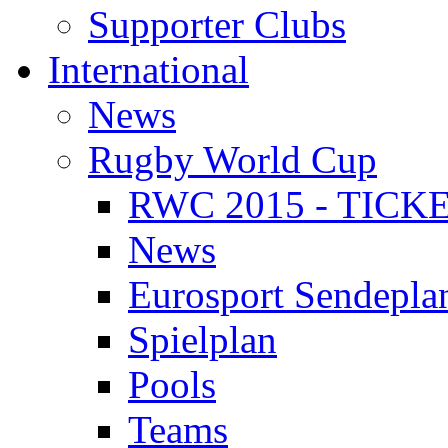
Supporter Clubs
International
News
Rugby World Cup
RWC 2015 - TICK
News
Eurosport Sendepla
Spielplan
Pools
Teams