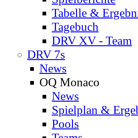
Tabelle & Ergebn
Tagebuch
DRV XV - Team
DRV 7s
News
OQ Monaco
News
Spielplan & Erge
Pools
Teams