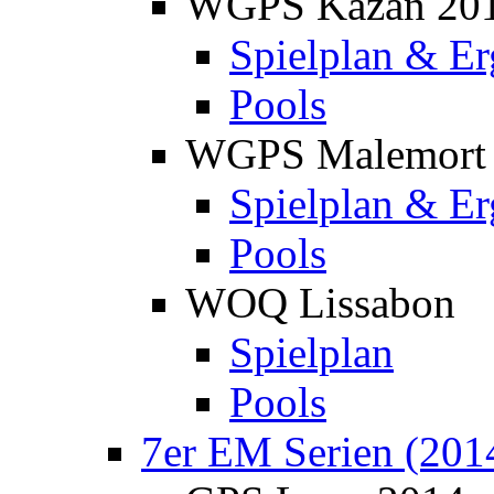
WGPS Kazan 20
Spielplan & Er
Pools
WGPS Malemort
Spielplan & Er
Pools
WOQ Lissabon
Spielplan
Pools
7er EM Serien (201