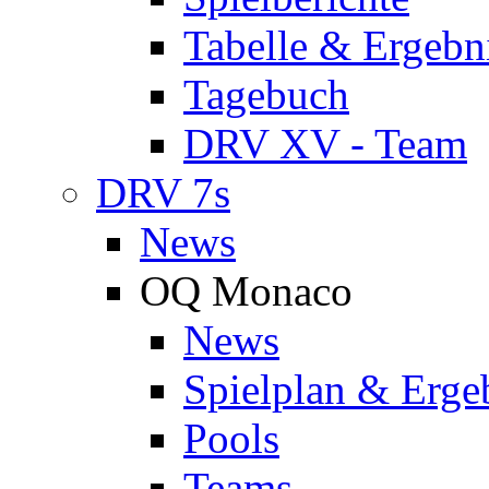
Tabelle & Ergebn
Tagebuch
DRV XV - Team
DRV 7s
News
OQ Monaco
News
Spielplan & Erge
Pools
Teams