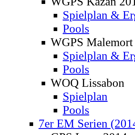
WGPS Kazan 20
Spielplan & Er
Pools
WGPS Malemort
Spielplan & Er
Pools
WOQ Lissabon
Spielplan
Pools
7er EM Serien (201