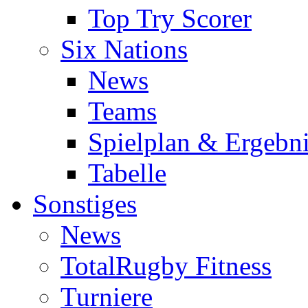
Top Try Scorer
Six Nations
News
Teams
Spielplan & Ergebni
Tabelle
Sonstiges
News
TotalRugby Fitness
Turniere