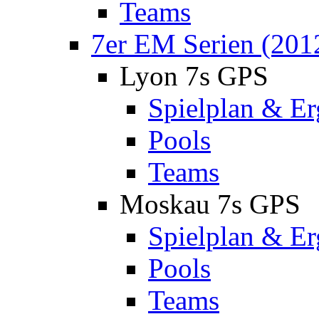
Teams
7er EM Serien (201
Lyon 7s GPS
Spielplan & Er
Pools
Teams
Moskau 7s GPS
Spielplan & Er
Pools
Teams