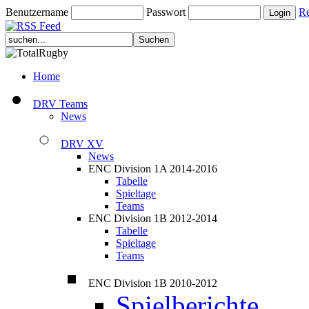
Benutzername
Passwort
Re
Home
DRV Teams
News
DRV XV
News
ENC Division 1A 2014-2016
Tabelle
Spieltage
Teams
ENC Division 1B 2012-2014
Tabelle
Spieltage
Teams
ENC Division 1B 2010-2012
Spielberichte