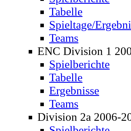
Tabelle
Spieltage/Ergebni
Teams
ENC Division 1 20
Spielberichte
Tabelle
Ergebnisse
Teams
Division 2a 2006-2
Spielberichte