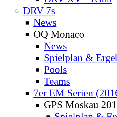
DRV 7s
News
OQ Monaco
News
Spielplan & Erge
Pools
Teams
7er EM Serien (201
GPS Moskau 201
Spielplan & Er