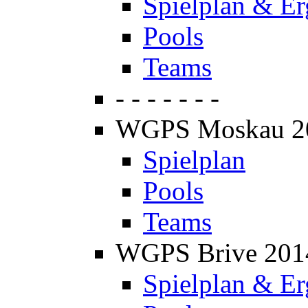
Spielplan & Er
Pools
Teams
- - - - - - -
WGPS Moskau 2
Spielplan
Pools
Teams
WGPS Brive 201
Spielplan & Er