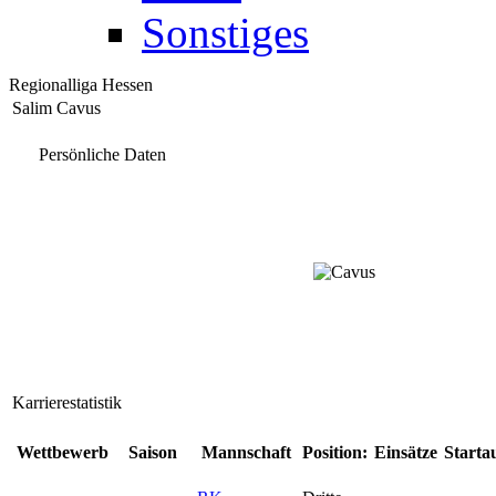
Sonstiges
Regionalliga Hessen
Salim Cavus
Persönliche Daten
Karrierestatistik
Wettbewerb
Saison
Mannschaft
Position:
Einsätze
Starta