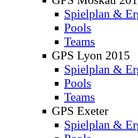
Spielplan & Er
Pools
Teams
GPS Lyon 2015
Spielplan & Er
Pools
Teams
GPS Exeter
Spielplan & Er