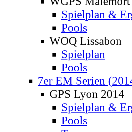
WGPS Malemort
Spielplan & Er
Pools
WOQ Lissabon
Spielplan
Pools
7er EM Serien (201
GPS Lyon 2014
Spielplan & Er
Pools