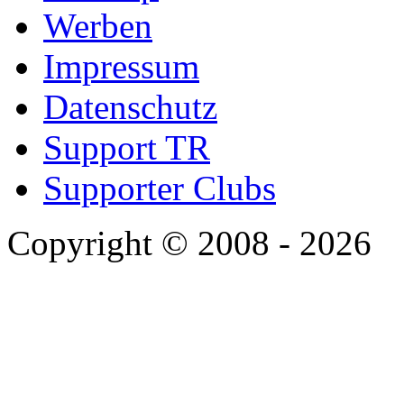
Werben
Impressum
Datenschutz
Support TR
Supporter Clubs
Copyright © 2008 - 2026