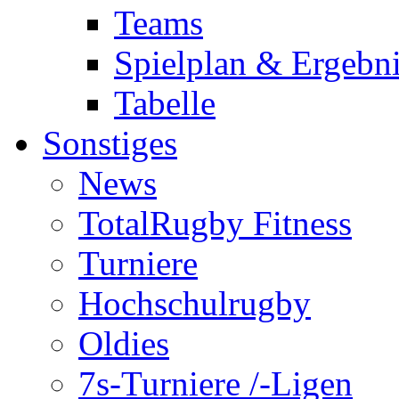
Teams
Spielplan & Ergebni
Tabelle
Sonstiges
News
TotalRugby Fitness
Turniere
Hochschulrugby
Oldies
7s-Turniere /-Ligen