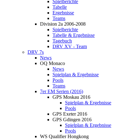
Spielberichte
Tabelle
Ergebnisse
Teams
Division 2a 2006-2008
Spielberichte
Tabelle & Ergebnisse
Tagebuch
DRV XV - Team
DRV 7s
News
OQ Monaco
News
Spielplan & Ergebnisse
Pools
Teams
7er EM Serien (2016)
GPS Moskau 2016
Spielplan & Ergebnisse
Pools
GPS Exeter 2016
GPS Gdingen 2016
Spielplan & Ergebnisse
Pools
WS Qualifier Hongkong