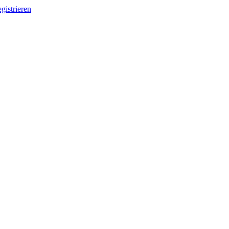
gistrieren