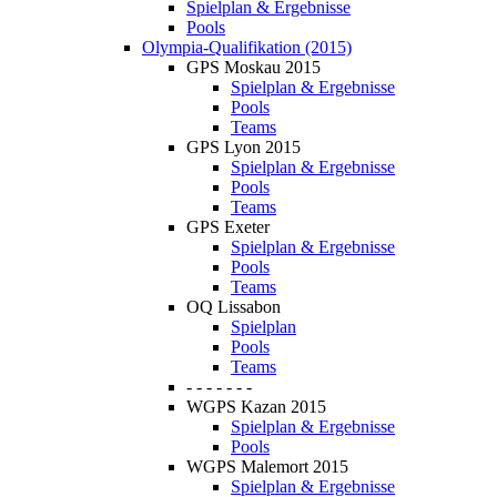
Spielplan & Ergebnisse
Pools
Olympia-Qualifikation (2015)
GPS Moskau 2015
Spielplan & Ergebnisse
Pools
Teams
GPS Lyon 2015
Spielplan & Ergebnisse
Pools
Teams
GPS Exeter
Spielplan & Ergebnisse
Pools
Teams
OQ Lissabon
Spielplan
Pools
Teams
- - - - - - -
WGPS Kazan 2015
Spielplan & Ergebnisse
Pools
WGPS Malemort 2015
Spielplan & Ergebnisse