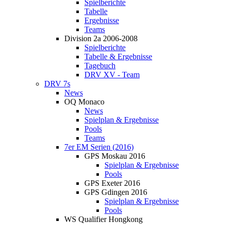
Spielberichte
Tabelle
Ergebnisse
Teams
Division 2a 2006-2008
Spielberichte
Tabelle & Ergebnisse
Tagebuch
DRV XV - Team
DRV 7s
News
OQ Monaco
News
Spielplan & Ergebnisse
Pools
Teams
7er EM Serien (2016)
GPS Moskau 2016
Spielplan & Ergebnisse
Pools
GPS Exeter 2016
GPS Gdingen 2016
Spielplan & Ergebnisse
Pools
WS Qualifier Hongkong