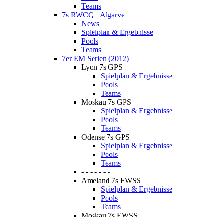
Teams
7s RWCQ - Algarve
News
Spielplan & Ergebnisse
Pools
Teams
7er EM Serien (2012)
Lyon 7s GPS
Spielplan & Ergebnisse
Pools
Teams
Moskau 7s GPS
Spielplan & Ergebnisse
Pools
Teams
Odense 7s GPS
Spielplan & Ergebnisse
Pools
Teams
- - - - - - -
Ameland 7s EWSS
Spielplan & Ergebnisse
Pools
Teams
Moskau 7s EWSS