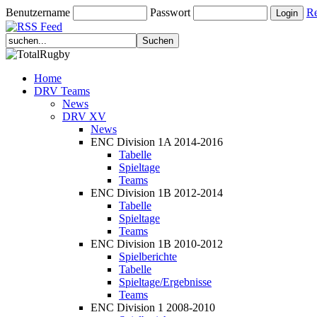
Benutzername
Passwort
Re
Home
DRV Teams
News
DRV XV
News
ENC Division 1A 2014-2016
Tabelle
Spieltage
Teams
ENC Division 1B 2012-2014
Tabelle
Spieltage
Teams
ENC Division 1B 2010-2012
Spielberichte
Tabelle
Spieltage/Ergebnisse
Teams
ENC Division 1 2008-2010