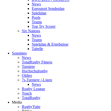
News
Eurosport Sendeplan
Spielplan
Pools
Teams
Top Try Scorer
Six Nations
News
Teams
Spielplan & Ergebnisse
Tabelle
Sonstiges
News
TotalRugby Fitness
Turniere
Hochschulrugby
Oldies
7s-Turniere /-Ligen
News
Rugby League
Touch
TotalRugby
Media
RugbyTube