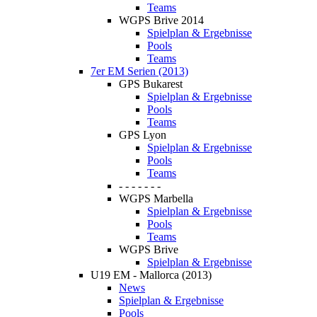
Teams
WGPS Brive 2014
Spielplan & Ergebnisse
Pools
Teams
7er EM Serien (2013)
GPS Bukarest
Spielplan & Ergebnisse
Pools
Teams
GPS Lyon
Spielplan & Ergebnisse
Pools
Teams
- - - - - - -
WGPS Marbella
Spielplan & Ergebnisse
Pools
Teams
WGPS Brive
Spielplan & Ergebnisse
U19 EM - Mallorca (2013)
News
Spielplan & Ergebnisse
Pools