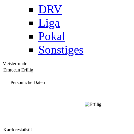
DRV
Liga
Pokal
Sonstiges
Meisterrunde
Emrecan Erfilig
Persönliche Daten
Karrierestatistik