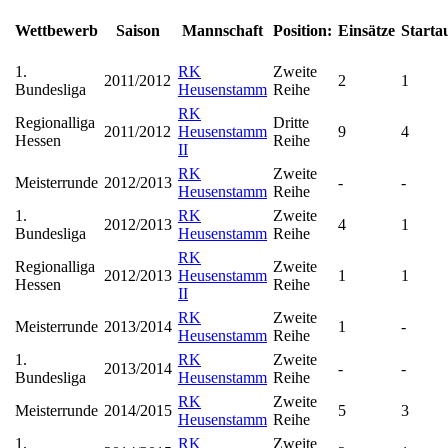
Wettbewerb
Saison
Mannschaft
Position:
Einsätze
Starta
1.
RK
Zweite
2011/2012
2
1
Bundesliga
Heusenstamm
Reihe
RK
Regionalliga
Dritte
2011/2012
Heusenstamm
9
4
Hessen
Reihe
II
RK
Zweite
Meisterrunde
2012/2013
-
-
Heusenstamm
Reihe
1.
RK
Zweite
2012/2013
4
1
Bundesliga
Heusenstamm
Reihe
RK
Regionalliga
Zweite
2012/2013
Heusenstamm
1
1
Hessen
Reihe
II
RK
Zweite
Meisterrunde
2013/2014
1
-
Heusenstamm
Reihe
1.
RK
Zweite
2013/2014
-
-
Bundesliga
Heusenstamm
Reihe
RK
Zweite
Meisterrunde
2014/2015
5
3
Heusenstamm
Reihe
1.
RK
Zweite