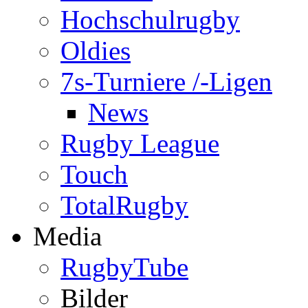
Hochschulrugby
Oldies
7s-Turniere /-Ligen
News
Rugby League
Touch
TotalRugby
Media
RugbyTube
Bilder