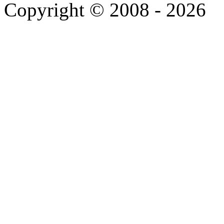
Copyright © 2008 - 2026