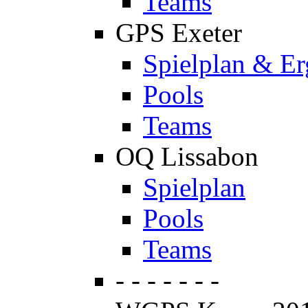
Teams
GPS Exeter
Spielplan & Er
Pools
Teams
OQ Lissabon
Spielplan
Pools
Teams
- - - - - - -