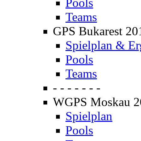
Pools
Teams
GPS Bukarest 20
Spielplan & Er
Pools
Teams
- - - - - - -
WGPS Moskau 2
Spielplan
Pools