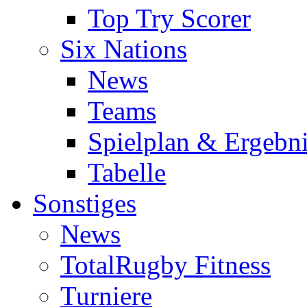
Top Try Scorer
Six Nations
News
Teams
Spielplan & Ergebni
Tabelle
Sonstiges
News
TotalRugby Fitness
Turniere