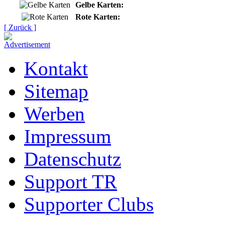
Gelbe Karten:
Rote Karten:
[ Zurück ]
Kontakt
Sitemap
Werben
Impressum
Datenschutz
Support TR
Supporter Clubs