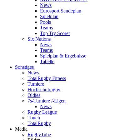
News
Eurosport Sendeplan
Spielplan
Pools
Teams
Top Try Scorer
Six Nations
News
Teams
Spielplan & Ergebnisse
Tabelle
Sonstiges
News
TotalRugby Fitness
Turniere
Hochschulrugby
Oldies
7s-Turniere /-Ligen
News
Rugby League
Touch
TotalRugby
Media
RugbyTube