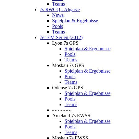
Teams
7s RWCQ - Algarve
News
Spielplan & Ergebnisse
Pools
Teams
7er EM Serien (2012)
Lyon 7s GPS
Spielplan & Ergebnisse
Pools
Teams
Moskau 7s GPS
Spielplan & Ergebnisse
Pools
Teams
Odense 7s GPS
Spielplan & Ergebnisse
Pools
Teams
- - - - - - -
Ameland 7s EWSS
Spielplan & Ergebnisse
Pools
Teams
Moskau 7s EWSS