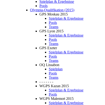
Spielplan & Ergebnisse
Pools
Olympia-Qualifikation (2015)
GPS Moskau 2015
Spielplan & Ergebnisse
Pools
Teams
GPS Lyon 2015
Spielplan & Ergebnisse
Pools
Teams
GPS Exeter
Spielplan & Ergebnisse
Pools
Teams
OQ Lissabon
Spielplan
Pools
Teams
- - - - - - -
WGPS Kazan 2015
Spielplan & Ergebnisse
Pools
WGPS Malemort 2015
Spielplan & Ergebnisse