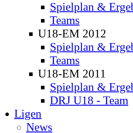
Spielplan & Erge
Teams
U18-EM 2012
Spielplan & Erge
Teams
U18-EM 2011
Spielplan & Erge
DRJ U18 - Team
Ligen
News