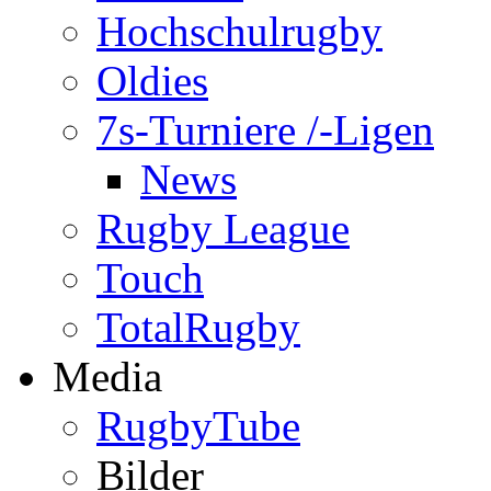
Hochschulrugby
Oldies
7s-Turniere /-Ligen
News
Rugby League
Touch
TotalRugby
Media
RugbyTube
Bilder