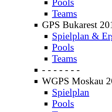
Pools
Teams
GPS Bukarest 20
Spielplan & Er
Pools
Teams
- - - - - - -
WGPS Moskau 2
Spielplan
Pools