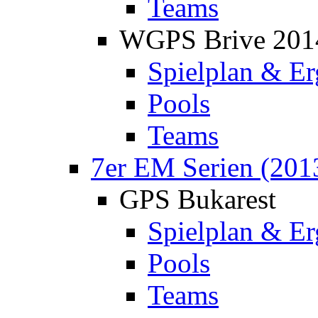
Teams
WGPS Brive 201
Spielplan & Er
Pools
Teams
7er EM Serien (201
GPS Bukarest
Spielplan & Er
Pools
Teams