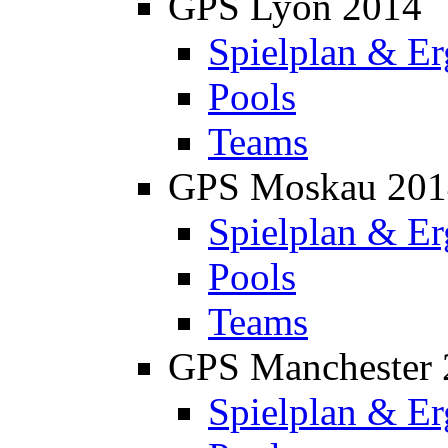
GPS Lyon 2014
Spielplan & Er
Pools
Teams
GPS Moskau 201
Spielplan & Er
Pools
Teams
GPS Manchester 
Spielplan & Er