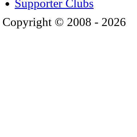
Supporter Clubs
Copyright © 2008 - 2026