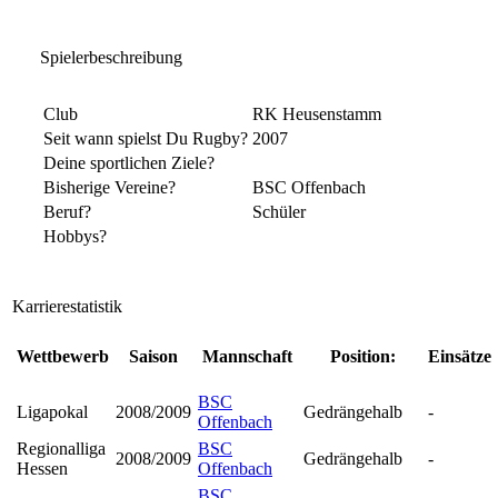
Spielerbeschreibung
Club
RK Heusenstamm
Seit wann spielst Du Rugby?
2007
Deine sportlichen Ziele?
Bisherige Vereine?
BSC Offenbach
Beruf?
Schüler
Hobbys?
Karrierestatistik
Wettbewerb
Saison
Mannschaft
Position:
Einsätze
BSC
Ligapokal
2008/2009
Gedrängehalb
-
Offenbach
Regionalliga
BSC
2008/2009
Gedrängehalb
-
Hessen
Offenbach
BSC