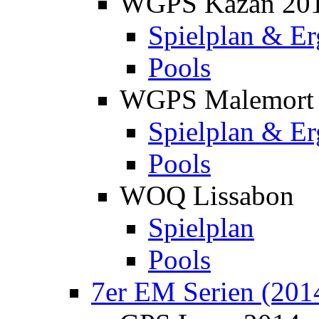
WGPS Kazan 20
Spielplan & Er
Pools
WGPS Malemort
Spielplan & Er
Pools
WOQ Lissabon
Spielplan
Pools
7er EM Serien (201