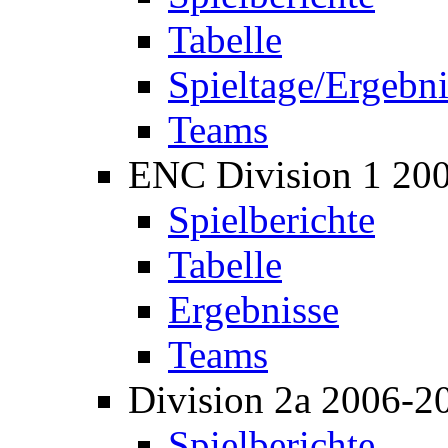
Tabelle
Spieltage/Ergebni
Teams
ENC Division 1 20
Spielberichte
Tabelle
Ergebnisse
Teams
Division 2a 2006-2
Spielberichte