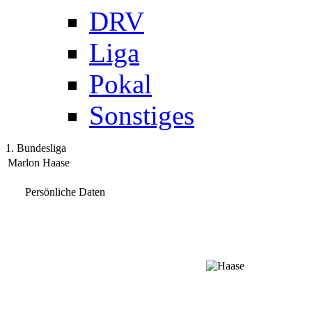
DRV
Liga
Pokal
Sonstiges
1. Bundesliga
Marlon Haase
Persönliche Daten