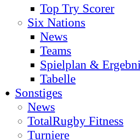
Top Try Scorer
Six Nations
News
Teams
Spielplan & Ergebni
Tabelle
Sonstiges
News
TotalRugby Fitness
Turniere