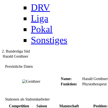
DRV
Liga
Pokal
Sonstiges
2. Bundesliga Süd
Harald Genthner
Persönliche Daten
Name:
Harald Genthne
Funktion:
Physiotherapeut
Stationen als Stabsmitarbeiter
Competition
Saison
Mannschaft
Position: