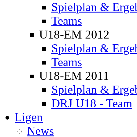
Spielplan & Erge
Teams
U18-EM 2012
Spielplan & Erge
Teams
U18-EM 2011
Spielplan & Erge
DRJ U18 - Team
Ligen
News