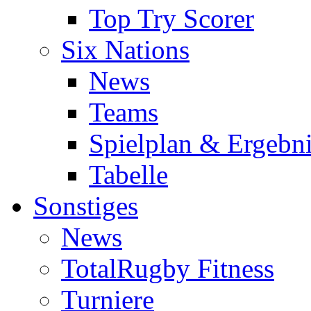
Top Try Scorer
Six Nations
News
Teams
Spielplan & Ergebni
Tabelle
Sonstiges
News
TotalRugby Fitness
Turniere