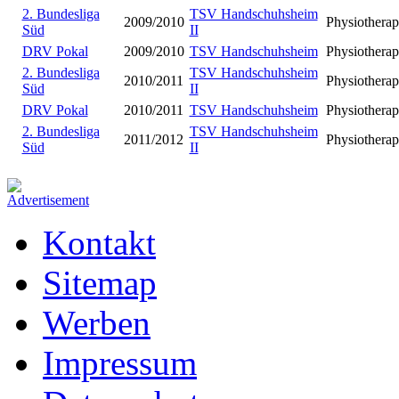
2. Bundesliga
TSV Handschuhsheim
2009/2010
Physiotherap
Süd
II
DRV Pokal
2009/2010
TSV Handschuhsheim
Physiotherap
2. Bundesliga
TSV Handschuhsheim
2010/2011
Physiotherap
Süd
II
DRV Pokal
2010/2011
TSV Handschuhsheim
Physiotherap
2. Bundesliga
TSV Handschuhsheim
2011/2012
Physiotherap
Süd
II
Kontakt
Sitemap
Werben
Impressum