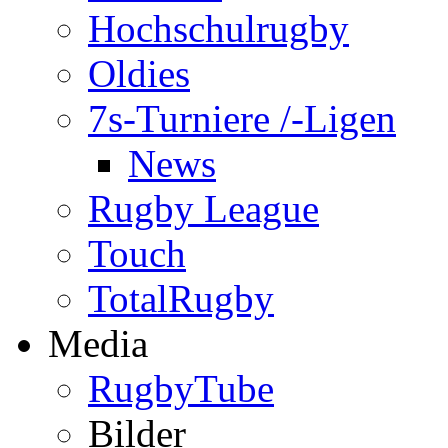
Hochschulrugby
Oldies
7s-Turniere /-Ligen
News
Rugby League
Touch
TotalRugby
Media
RugbyTube
Bilder