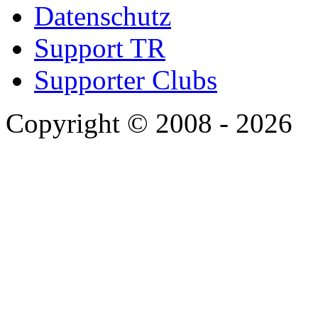
Datenschutz
Support TR
Supporter Clubs
Copyright © 2008 - 2026