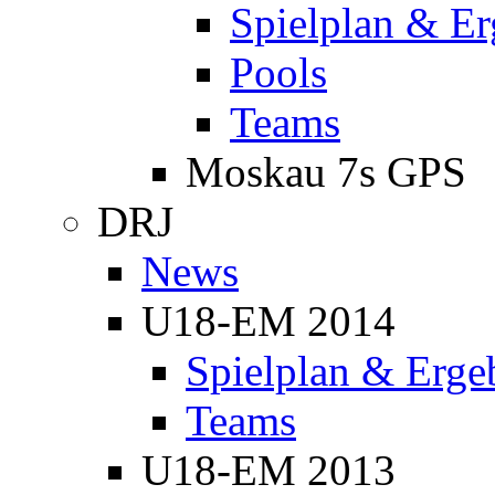
Spielplan & Er
Pools
Teams
Moskau 7s GPS
DRJ
News
U18-EM 2014
Spielplan & Erge
Teams
U18-EM 2013