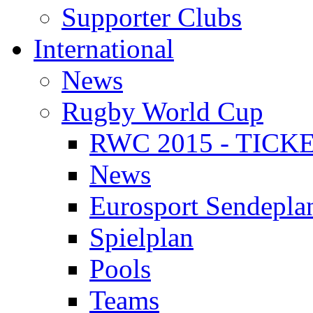
Supporter Clubs
International
News
Rugby World Cup
RWC 2015 - TICK
News
Eurosport Sendepla
Spielplan
Pools
Teams