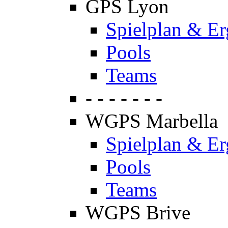
GPS Lyon
Spielplan & Er
Pools
Teams
- - - - - - -
WGPS Marbella
Spielplan & Er
Pools
Teams
WGPS Brive