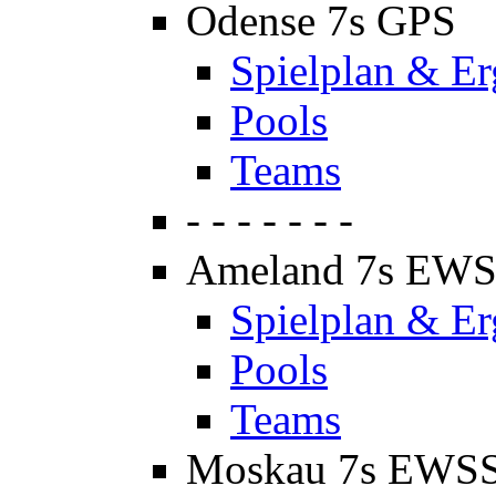
Odense 7s GPS
Spielplan & Er
Pools
Teams
- - - - - - -
Ameland 7s EW
Spielplan & Er
Pools
Teams
Moskau 7s EWS