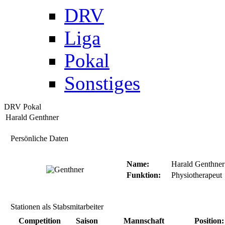
DRV
Liga
Pokal
Sonstiges
DRV Pokal
Harald Genthner
Persönliche Daten
Name:
Harald Genthne
Funktion:
Physiotherapeut
Stationen als Stabsmitarbeiter
Competition
Saison
Mannschaft
Position: