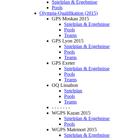
Spielplan & Ergebnisse
Pools
Olympia-Qualifikation (2015)
GPS Moskau 2015
Spielplan & Ergebnisse
Pools
Teams
GPS Lyon 2015
Spielplan & Ergebnisse
Pools
Teams
GPS Exeter
Spielplan & Ergebnisse
Pools
Teams
OQ Lissabon
Spielplan
Pools
Teams
- - - - - - -
WGPS Kazan 2015
Spielplan & Ergebnisse
Pools
WGPS Malemort 2015
Spielplan & Ergebnisse