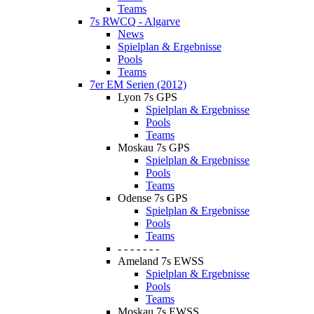
Teams
7s RWCQ - Algarve
News
Spielplan & Ergebnisse
Pools
Teams
7er EM Serien (2012)
Lyon 7s GPS
Spielplan & Ergebnisse
Pools
Teams
Moskau 7s GPS
Spielplan & Ergebnisse
Pools
Teams
Odense 7s GPS
Spielplan & Ergebnisse
Pools
Teams
- - - - - - -
Ameland 7s EWSS
Spielplan & Ergebnisse
Pools
Teams
Moskau 7s EWSS