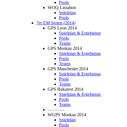
Pools
WOQ Lissabon
Spielplan
Pools
7er EM Serien (2014)
GPS Lyon 2014
Spielplan & Ergebnisse
Pools
Teams
GPS Moskau 2014
Spielplan & Ergebnisse
Pools
Teams
GPS Manchester 2014
Spielplan & Ergebnisse
Pools
Teams
GPS Bukarest 2014
Spielplan & Ergebnisse
Pools
Teams
- - - - - - -
WGPS Moskau 2014
Spielplan
Pools