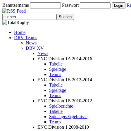
Benutzername
Passwort
Re
Home
DRV Teams
News
DRV XV
News
ENC Division 1A 2014-2016
Tabelle
Spieltage
Teams
ENC Division 1B 2012-2014
Tabelle
Spieltage
Teams
ENC Division 1B 2010-2012
Spielberichte
Tabelle
Spieltage/Ergebnisse
Teams
ENC Division 1 2008-2010