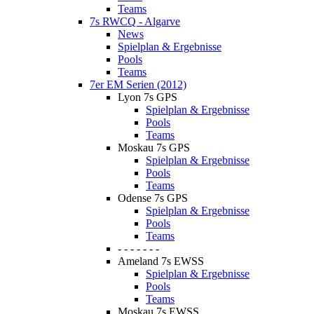
Teams
7s RWCQ - Algarve
News
Spielplan & Ergebnisse
Pools
Teams
7er EM Serien (2012)
Lyon 7s GPS
Spielplan & Ergebnisse
Pools
Teams
Moskau 7s GPS
Spielplan & Ergebnisse
Pools
Teams
Odense 7s GPS
Spielplan & Ergebnisse
Pools
Teams
- - - - - - -
Ameland 7s EWSS
Spielplan & Ergebnisse
Pools
Teams
Moskau 7s EWSS