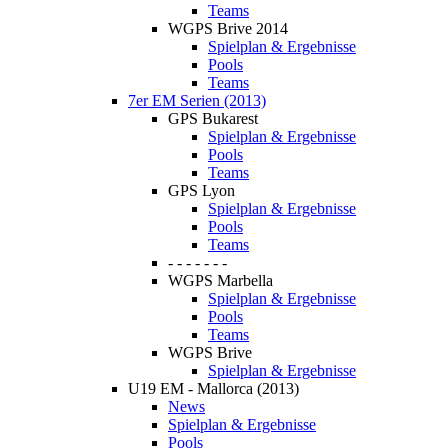
Teams
WGPS Brive 2014
Spielplan & Ergebnisse
Pools
Teams
7er EM Serien (2013)
GPS Bukarest
Spielplan & Ergebnisse
Pools
Teams
GPS Lyon
Spielplan & Ergebnisse
Pools
Teams
- - - - - - -
WGPS Marbella
Spielplan & Ergebnisse
Pools
Teams
WGPS Brive
Spielplan & Ergebnisse
U19 EM - Mallorca (2013)
News
Spielplan & Ergebnisse
Pools