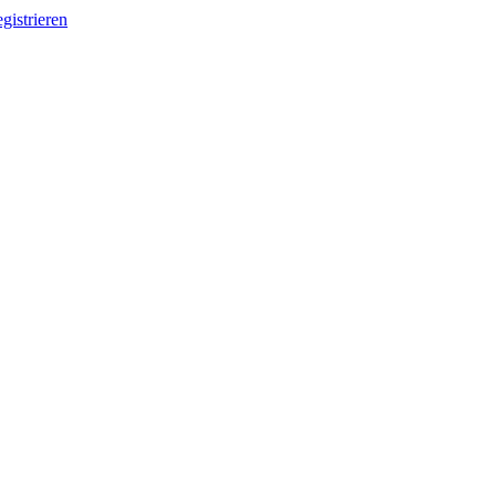
gistrieren