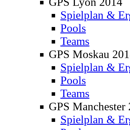
GPS Lyon 2014
Spielplan & Er
Pools
Teams
GPS Moskau 201
Spielplan & Er
Pools
Teams
GPS Manchester 
Spielplan & Er