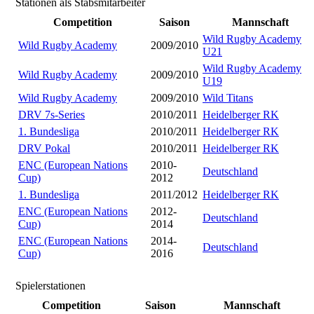
Stationen als Stabsmitarbeiter
Competition
Saison
Mannschaft
Wild Rugby Academy
Wild Rugby Academy
2009/2010
U21
Wild Rugby Academy
Wild Rugby Academy
2009/2010
U19
Wild Rugby Academy
2009/2010
Wild Titans
DRV 7s-Series
2010/2011
Heidelberger RK
1. Bundesliga
2010/2011
Heidelberger RK
DRV Pokal
2010/2011
Heidelberger RK
ENC (European Nations
2010-
Deutschland
Cup)
2012
1. Bundesliga
2011/2012
Heidelberger RK
ENC (European Nations
2012-
Deutschland
Cup)
2014
ENC (European Nations
2014-
Deutschland
Cup)
2016
Spielerstationen
Competition
Saison
Mannschaft