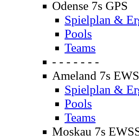
Odense 7s GPS
Spielplan & Er
Pools
Teams
- - - - - - -
Ameland 7s EW
Spielplan & Er
Pools
Teams
Moskau 7s EWS