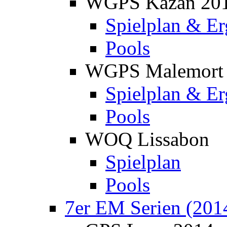
WGPS Kazan 20
Spielplan & Er
Pools
WGPS Malemort
Spielplan & Er
Pools
WOQ Lissabon
Spielplan
Pools
7er EM Serien (201