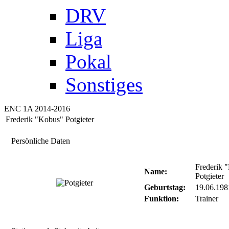
DRV
Liga
Pokal
Sonstiges
ENC 1A 2014-2016
Frederik "Kobus" Potgieter
Persönliche Daten
Frederik 
Name:
Potgieter
Geburtstag:
19.06.198
Funktion:
Trainer