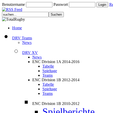
Benutzername
Passwort
Re
Home
DRV Teams
News
DRV XV
News
ENC Division 1A 2014-2016
Tabelle
Spieltage
Teams
ENC Division 1B 2012-2014
Tabelle
Spieltage
Teams
ENC Division 1B 2010-2012
Spielberichte