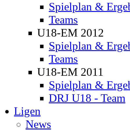
Spielplan & Erge
Teams
U18-EM 2012
Spielplan & Erge
Teams
U18-EM 2011
Spielplan & Erge
DRJ U18 - Team
Ligen
News