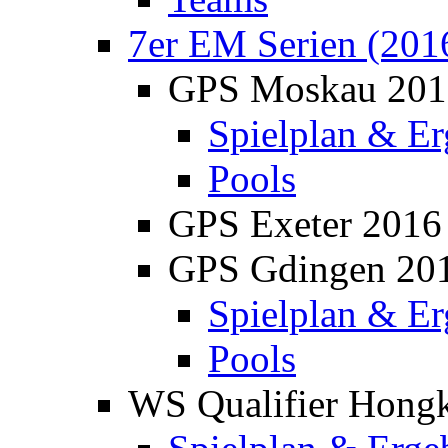
7er EM Serien (201
GPS Moskau 201
Spielplan & Er
Pools
GPS Exeter 2016
GPS Gdingen 20
Spielplan & Er
Pools
WS Qualifier Hong