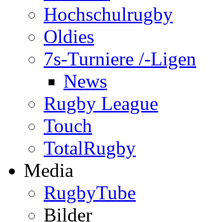
Hochschulrugby
Oldies
7s-Turniere /-Ligen
News
Rugby League
Touch
TotalRugby
Media
RugbyTube
Bilder