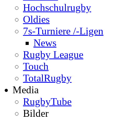
Hochschulrugby
Oldies
7s-Turniere /-Ligen
News
Rugby League
Touch
TotalRugby
Media
RugbyTube
Bilder