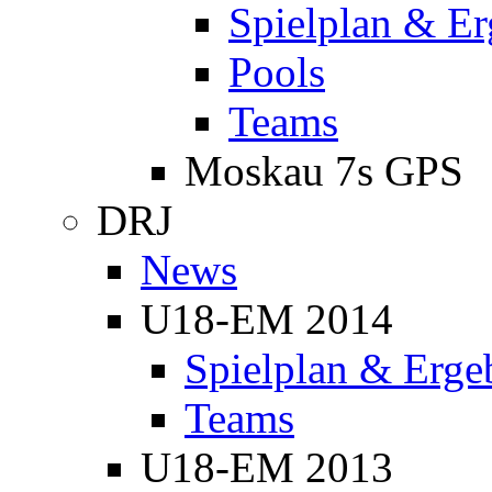
Spielplan & Er
Pools
Teams
Moskau 7s GPS
DRJ
News
U18-EM 2014
Spielplan & Erge
Teams
U18-EM 2013