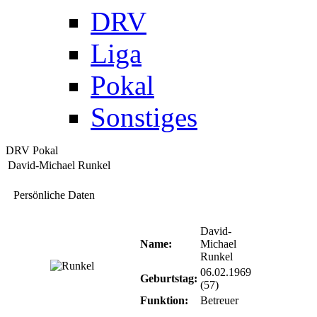
DRV
Liga
Pokal
Sonstiges
DRV Pokal
David-Michael Runkel
Persönliche Daten
David-
Name:
Michael
Runkel
06.02.1969
Geburtstag:
(57)
Funktion:
Betreuer