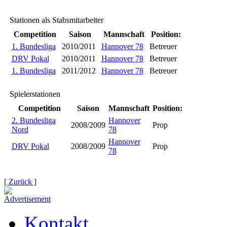
Stationen als Stabsmitarbeiter
Competition
Saison
Mannschaft
Position:
1. Bundesliga
2010/2011
Hannover 78
Betreuer
DRV Pokal
2010/2011
Hannover 78
Betreuer
1. Bundesliga
2011/2012
Hannover 78
Betreuer
Spielerstationen
Competition
Saison
Mannschaft
Position:
2. Bundesliga
Hannover
2008/2009
Prop
Nord
78
Hannover
DRV Pokal
2008/2009
Prop
78
[ Zurück ]
Kontakt