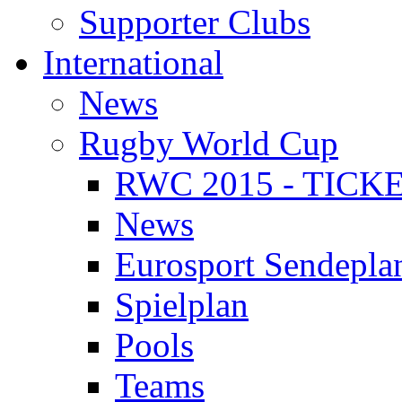
Supporter Clubs
International
News
Rugby World Cup
RWC 2015 - TICK
News
Eurosport Sendepla
Spielplan
Pools
Teams