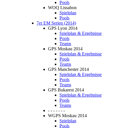
Pools
WOQ Lissabon
Spielplan
Pools
7er EM Serien (2014)
GPS Lyon 2014
Spielplan & Ergebnisse
Pools
Teams
GPS Moskau 2014
Spielplan & Ergebnisse
Pools
Teams
GPS Manchester 2014
Spielplan & Ergebnisse
Pools
Teams
GPS Bukarest 2014
Spielplan & Ergebnisse
Pools
Teams
- - - - - - -
WGPS Moskau 2014
Spielplan
Pools