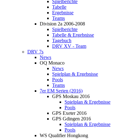
Spielberichte
Tabelle
Ergebnisse
Teams
Division 2a 2006-2008
Spielberichte
Tabelle & Ergebnisse
Tagebuch
DRV XV - Team
DRV 7s
News
OQ Monaco
News
Spielplan & Ergebnisse
Pools
Teams
7er EM Serien (2016)
GPS Moskau 2016
Spielplan & Ergebnisse
Pools
GPS Exeter 2016
GPS Gdingen 2016
Spielplan & Ergebnisse
Pools
WS Qualifier Hongkong