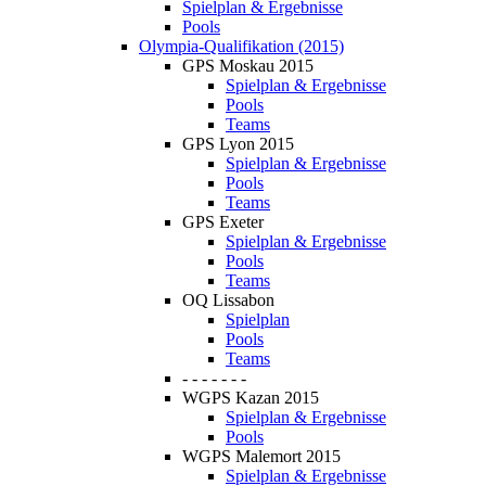
Spielplan & Ergebnisse
Pools
Olympia-Qualifikation (2015)
GPS Moskau 2015
Spielplan & Ergebnisse
Pools
Teams
GPS Lyon 2015
Spielplan & Ergebnisse
Pools
Teams
GPS Exeter
Spielplan & Ergebnisse
Pools
Teams
OQ Lissabon
Spielplan
Pools
Teams
- - - - - - -
WGPS Kazan 2015
Spielplan & Ergebnisse
Pools
WGPS Malemort 2015
Spielplan & Ergebnisse