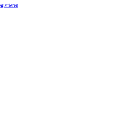
gistrieren