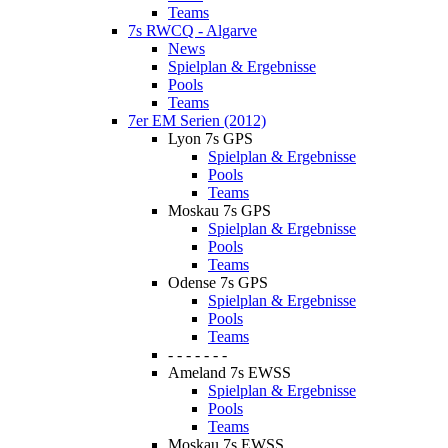
Teams
7s RWCQ - Algarve
News
Spielplan & Ergebnisse
Pools
Teams
7er EM Serien (2012)
Lyon 7s GPS
Spielplan & Ergebnisse
Pools
Teams
Moskau 7s GPS
Spielplan & Ergebnisse
Pools
Teams
Odense 7s GPS
Spielplan & Ergebnisse
Pools
Teams
- - - - - - -
Ameland 7s EWSS
Spielplan & Ergebnisse
Pools
Teams
Moskau 7s EWSS