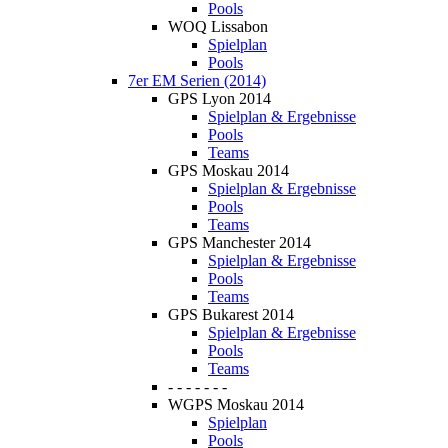
Pools
WOQ Lissabon
Spielplan
Pools
7er EM Serien (2014)
GPS Lyon 2014
Spielplan & Ergebnisse
Pools
Teams
GPS Moskau 2014
Spielplan & Ergebnisse
Pools
Teams
GPS Manchester 2014
Spielplan & Ergebnisse
Pools
Teams
GPS Bukarest 2014
Spielplan & Ergebnisse
Pools
Teams
- - - - - - -
WGPS Moskau 2014
Spielplan
Pools