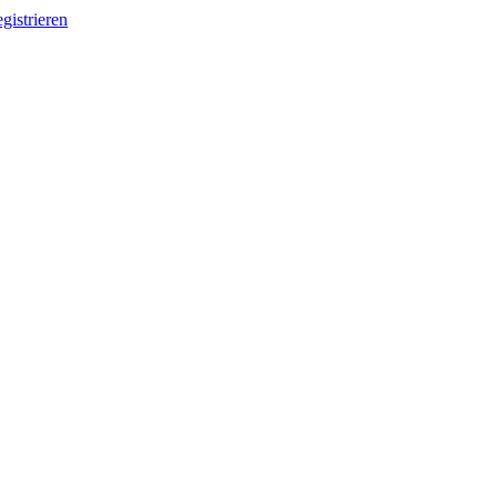
gistrieren