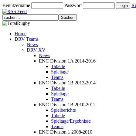
Benutzername
Passwort
Re
Home
DRV Teams
News
DRV XV
News
ENC Division 1A 2014-2016
Tabelle
Spieltage
Teams
ENC Division 1B 2012-2014
Tabelle
Spieltage
Teams
ENC Division 1B 2010-2012
Spielberichte
Tabelle
Spieltage/Ergebnisse
Teams
ENC Division 1 2008-2010