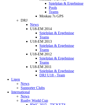
Spielplan & Ergebnisse
Pools
Teams
Moskau 7s GPS
DRJ
News
U18-EM 2014
Spielplan & Ergebnisse
Teams
U18-EM 2013
Spielplan & Ergebnisse
Teams
U18-EM 2012
Spielplan & Ergebnisse
Teams
U18-EM 2011
Spielplan & Ergebnisse
DRJ U18 - Team
Ligen
News
Supporter Clubs
International
News
Rugby World Cup
RWC 2015 - TICKETS