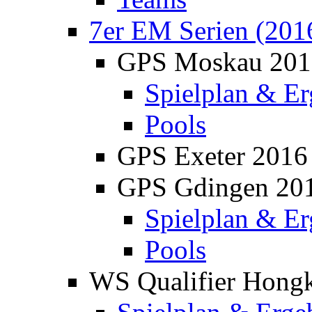
7er EM Serien (201
GPS Moskau 201
Spielplan & Er
Pools
GPS Exeter 2016
GPS Gdingen 20
Spielplan & Er
Pools
WS Qualifier Hong