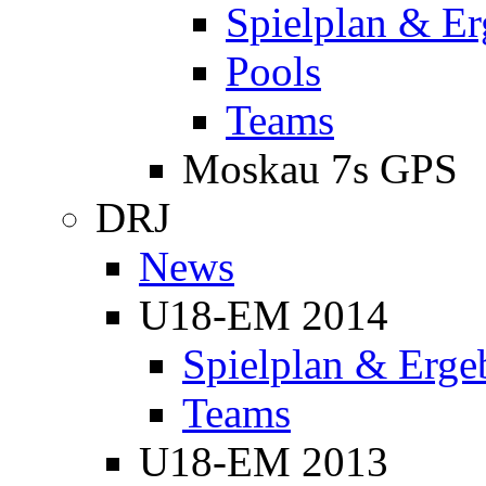
Spielplan & Er
Pools
Teams
Moskau 7s GPS
DRJ
News
U18-EM 2014
Spielplan & Erge
Teams
U18-EM 2013