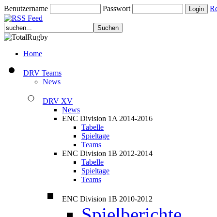
Benutzername
Passwort
Re
Home
DRV Teams
News
DRV XV
News
ENC Division 1A 2014-2016
Tabelle
Spieltage
Teams
ENC Division 1B 2012-2014
Tabelle
Spieltage
Teams
ENC Division 1B 2010-2012
Spielberichte