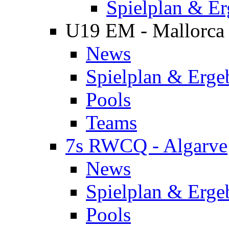
Spielplan & Er
U19 EM - Mallorca
News
Spielplan & Erge
Pools
Teams
7s RWCQ - Algarve
News
Spielplan & Erge
Pools