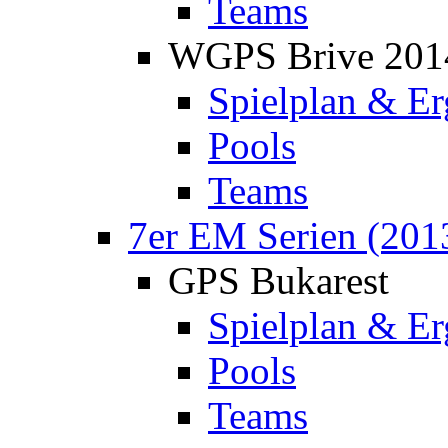
Teams
WGPS Brive 201
Spielplan & Er
Pools
Teams
7er EM Serien (201
GPS Bukarest
Spielplan & Er
Pools
Teams