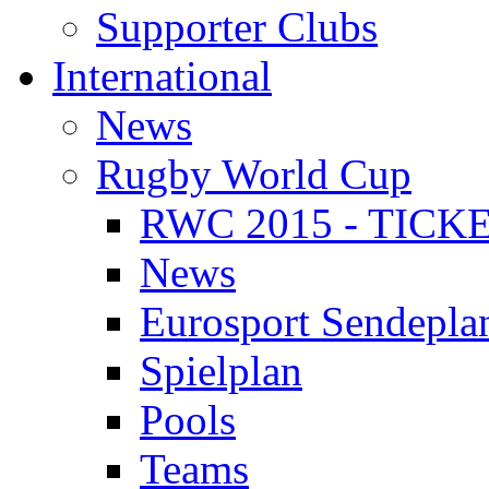
Supporter Clubs
International
News
Rugby World Cup
RWC 2015 - TICK
News
Eurosport Sendepla
Spielplan
Pools
Teams