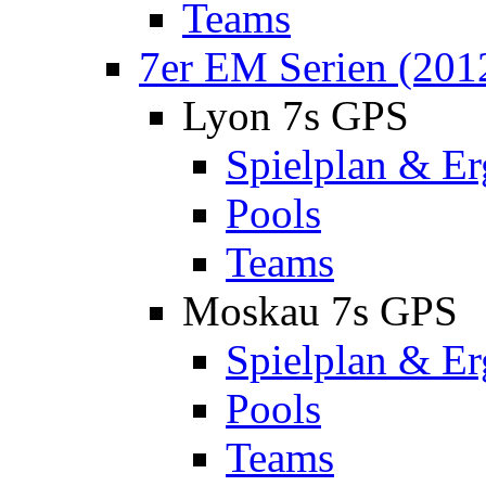
Teams
7er EM Serien (201
Lyon 7s GPS
Spielplan & Er
Pools
Teams
Moskau 7s GPS
Spielplan & Er
Pools
Teams