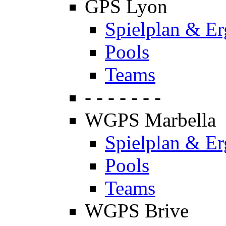
GPS Lyon
Spielplan & Er
Pools
Teams
- - - - - - -
WGPS Marbella
Spielplan & Er
Pools
Teams
WGPS Brive