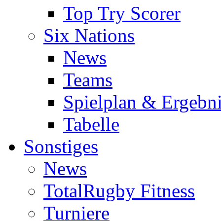
Top Try Scorer
Six Nations
News
Teams
Spielplan & Ergebni
Tabelle
Sonstiges
News
TotalRugby Fitness
Turniere