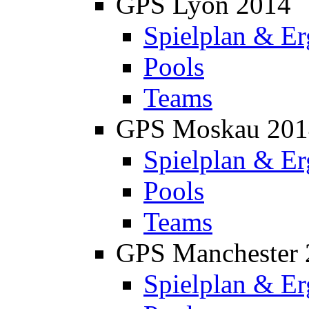
GPS Lyon 2014
Spielplan & Er
Pools
Teams
GPS Moskau 201
Spielplan & Er
Pools
Teams
GPS Manchester 
Spielplan & Er