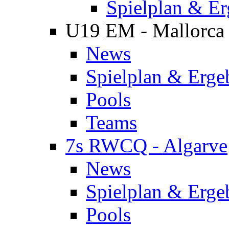
Spielplan & Er
U19 EM - Mallorca
News
Spielplan & Erge
Pools
Teams
7s RWCQ - Algarve
News
Spielplan & Erge
Pools