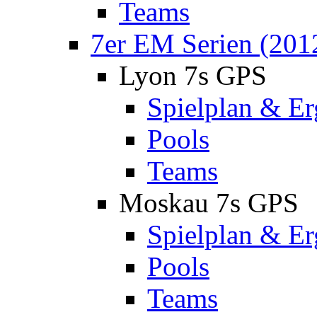
Teams
7er EM Serien (201
Lyon 7s GPS
Spielplan & Er
Pools
Teams
Moskau 7s GPS
Spielplan & Er
Pools
Teams