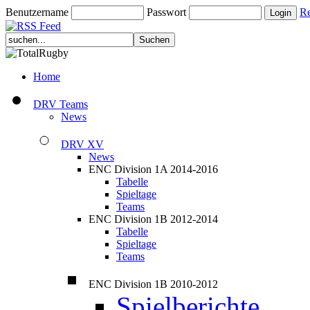
Benutzername
Passwort
Re
Home
DRV Teams
News
DRV XV
News
ENC Division 1A 2014-2016
Tabelle
Spieltage
Teams
ENC Division 1B 2012-2014
Tabelle
Spieltage
Teams
ENC Division 1B 2010-2012
Spielberichte