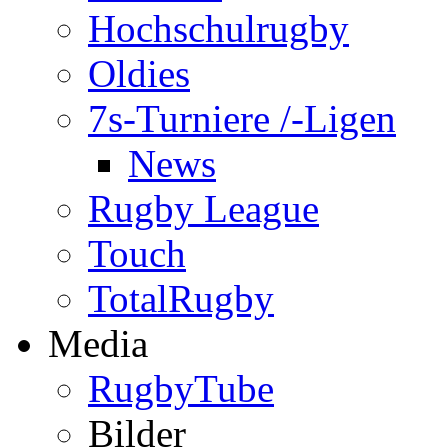
Hochschulrugby
Oldies
7s-Turniere /-Ligen
News
Rugby League
Touch
TotalRugby
Media
RugbyTube
Bilder