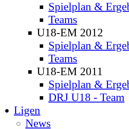
Spielplan & Erge
Teams
U18-EM 2012
Spielplan & Erge
Teams
U18-EM 2011
Spielplan & Erge
DRJ U18 - Team
Ligen
News