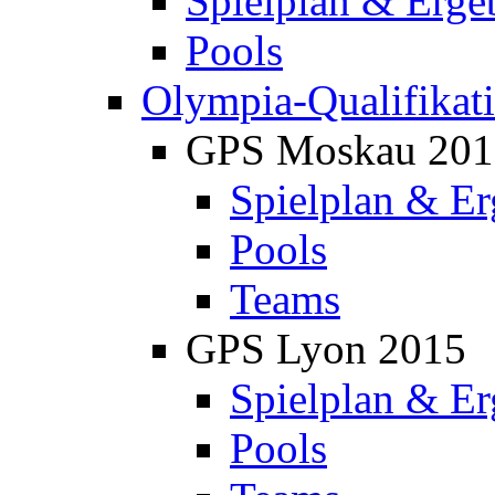
Spielplan & Erge
Pools
Olympia-Qualifikat
GPS Moskau 201
Spielplan & Er
Pools
Teams
GPS Lyon 2015
Spielplan & Er
Pools