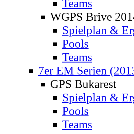
Teams
WGPS Brive 201
Spielplan & Er
Pools
Teams
7er EM Serien (201
GPS Bukarest
Spielplan & Er
Pools
Teams