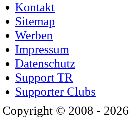
Kontakt
Sitemap
Werben
Impressum
Datenschutz
Support TR
Supporter Clubs
Copyright © 2008 - 2026