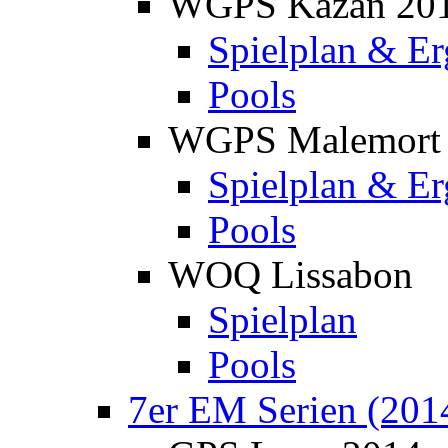
WGPS Kazan 20
Spielplan & Er
Pools
WGPS Malemort
Spielplan & Er
Pools
WOQ Lissabon
Spielplan
Pools
7er EM Serien (201