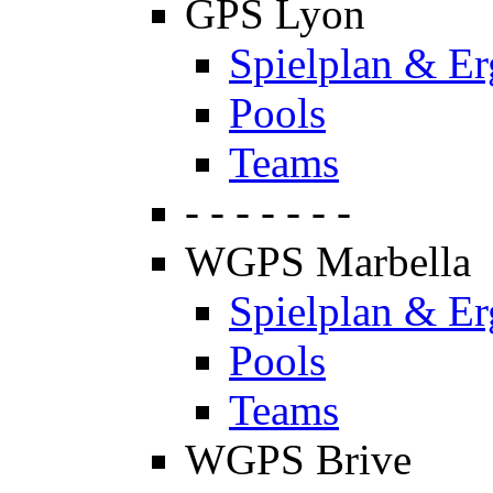
GPS Lyon
Spielplan & Er
Pools
Teams
- - - - - - -
WGPS Marbella
Spielplan & Er
Pools
Teams
WGPS Brive