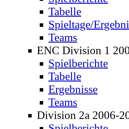
Tabelle
Spieltage/Ergebni
Teams
ENC Division 1 20
Spielberichte
Tabelle
Ergebnisse
Teams
Division 2a 2006-2
Spielberichte