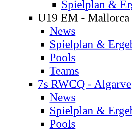
Spielplan & Er
U19 EM - Mallorca
News
Spielplan & Erge
Pools
Teams
7s RWCQ - Algarve
News
Spielplan & Erge
Pools