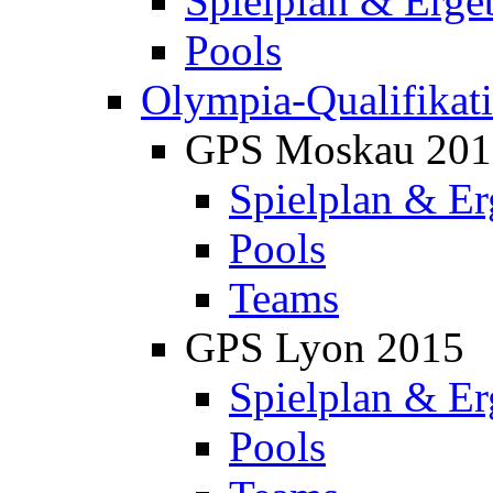
Spielplan & Erge
Pools
Olympia-Qualifikat
GPS Moskau 201
Spielplan & Er
Pools
Teams
GPS Lyon 2015
Spielplan & Er
Pools