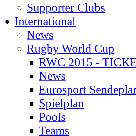
Supporter Clubs
International
News
Rugby World Cup
RWC 2015 - TICK
News
Eurosport Sendepla
Spielplan
Pools
Teams