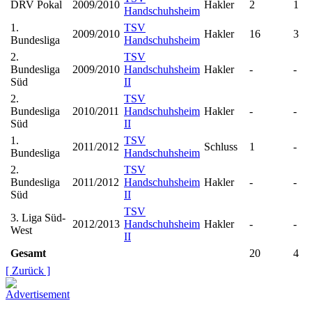
DRV Pokal
2009/2010
Hakler
2
1
Handschuhsheim
1.
TSV
2009/2010
Hakler
16
3
Bundesliga
Handschuhsheim
2.
TSV
Bundesliga
2009/2010
Handschuhsheim
Hakler
-
-
Süd
II
2.
TSV
Bundesliga
2010/2011
Handschuhsheim
Hakler
-
-
Süd
II
1.
TSV
2011/2012
Schluss
1
-
Bundesliga
Handschuhsheim
2.
TSV
Bundesliga
2011/2012
Handschuhsheim
Hakler
-
-
Süd
II
TSV
3. Liga Süd-
2012/2013
Handschuhsheim
Hakler
-
-
West
II
Gesamt
20
4
[ Zurück ]