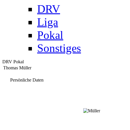
DRV
Liga
Pokal
Sonstiges
DRV Pokal
Thomas Müller
Persönliche Daten