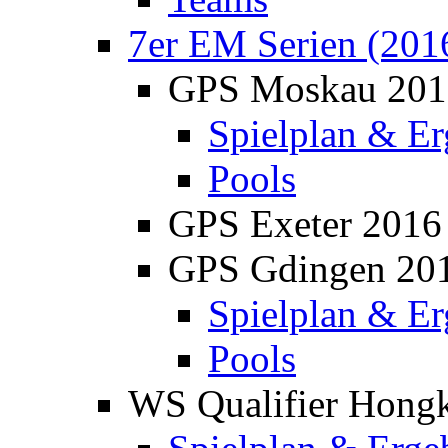
7er EM Serien (201
GPS Moskau 201
Spielplan & Er
Pools
GPS Exeter 2016
GPS Gdingen 20
Spielplan & Er
Pools
WS Qualifier Hong