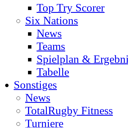
Top Try Scorer
Six Nations
News
Teams
Spielplan & Ergebni
Tabelle
Sonstiges
News
TotalRugby Fitness
Turniere