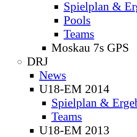
Spielplan & Er
Pools
Teams
Moskau 7s GPS
DRJ
News
U18-EM 2014
Spielplan & Erge
Teams
U18-EM 2013