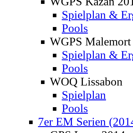
WGPS Kazan 20
Spielplan & Er
Pools
WGPS Malemort
Spielplan & Er
Pools
WOQ Lissabon
Spielplan
Pools
7er EM Serien (201