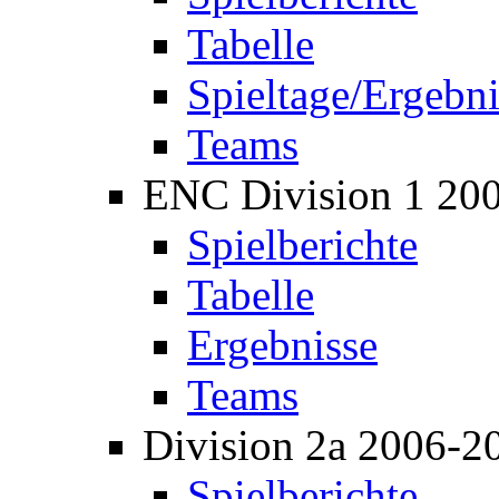
Tabelle
Spieltage/Ergebni
Teams
ENC Division 1 20
Spielberichte
Tabelle
Ergebnisse
Teams
Division 2a 2006-2
Spielberichte