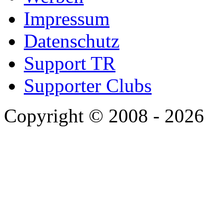
Impressum
Datenschutz
Support TR
Supporter Clubs
Copyright © 2008 - 2026