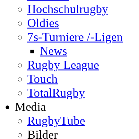
Hochschulrugby
Oldies
7s-Turniere /-Ligen
News
Rugby League
Touch
TotalRugby
Media
RugbyTube
Bilder