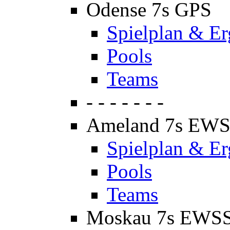
Odense 7s GPS
Spielplan & Er
Pools
Teams
- - - - - - -
Ameland 7s EW
Spielplan & Er
Pools
Teams
Moskau 7s EWS