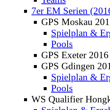
7er EM Serien (201
GPS Moskau 201
Spielplan & Er
Pools
GPS Exeter 2016
GPS Gdingen 20
Spielplan & Er
Pools
WS Qualifier Hong