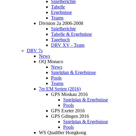
Spielberichte
Tabelle
Ergebnisse
Teams
Division 2a 2006-2008
Spielberichte
Tabelle & Ergebnisse
Tagebuch
DRV XV - Team
DRV 7s
News
OQ Monaco
News
Spielplan & Ergebnisse
Pools
Teams
7er EM Serien (2016)
GPS Moskau 2016
Spielplan & Ergebnisse
Pools
GPS Exeter 2016
GPS Gdingen 2016
Spielplan & Ergebnisse
Pools
WS Qualifier Hongkong