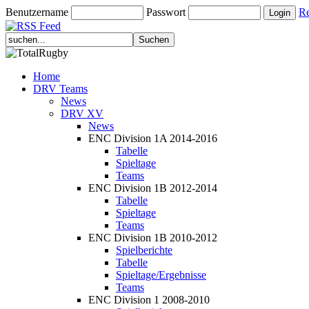
Benutzername
Passwort
Re
Home
DRV Teams
News
DRV XV
News
ENC Division 1A 2014-2016
Tabelle
Spieltage
Teams
ENC Division 1B 2012-2014
Tabelle
Spieltage
Teams
ENC Division 1B 2010-2012
Spielberichte
Tabelle
Spieltage/Ergebnisse
Teams
ENC Division 1 2008-2010