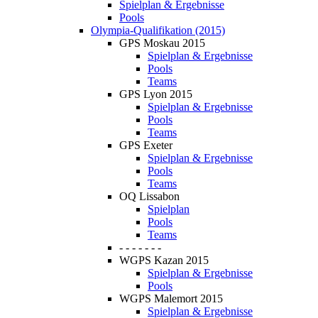
Spielplan & Ergebnisse
Pools
Olympia-Qualifikation (2015)
GPS Moskau 2015
Spielplan & Ergebnisse
Pools
Teams
GPS Lyon 2015
Spielplan & Ergebnisse
Pools
Teams
GPS Exeter
Spielplan & Ergebnisse
Pools
Teams
OQ Lissabon
Spielplan
Pools
Teams
- - - - - - -
WGPS Kazan 2015
Spielplan & Ergebnisse
Pools
WGPS Malemort 2015
Spielplan & Ergebnisse