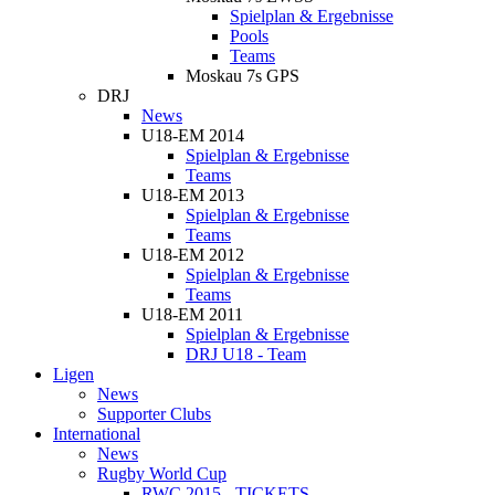
Spielplan & Ergebnisse
Pools
Teams
Moskau 7s GPS
DRJ
News
U18-EM 2014
Spielplan & Ergebnisse
Teams
U18-EM 2013
Spielplan & Ergebnisse
Teams
U18-EM 2012
Spielplan & Ergebnisse
Teams
U18-EM 2011
Spielplan & Ergebnisse
DRJ U18 - Team
Ligen
News
Supporter Clubs
International
News
Rugby World Cup
RWC 2015 - TICKETS