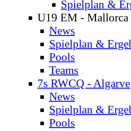
Spielplan & Er
U19 EM - Mallorca
News
Spielplan & Erge
Pools
Teams
7s RWCQ - Algarve
News
Spielplan & Erge
Pools