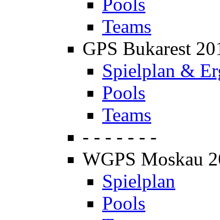
Pools
Teams
GPS Bukarest 20
Spielplan & Er
Pools
Teams
- - - - - - -
WGPS Moskau 2
Spielplan
Pools