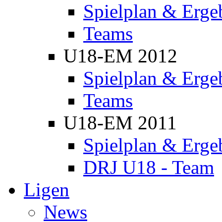
Spielplan & Erge
Teams
U18-EM 2012
Spielplan & Erge
Teams
U18-EM 2011
Spielplan & Erge
DRJ U18 - Team
Ligen
News