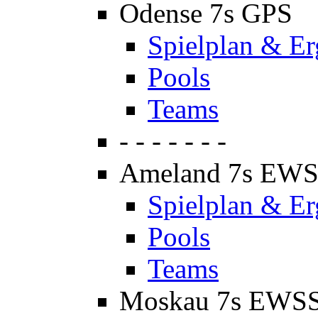
Odense 7s GPS
Spielplan & Er
Pools
Teams
- - - - - - -
Ameland 7s EW
Spielplan & Er
Pools
Teams
Moskau 7s EWS