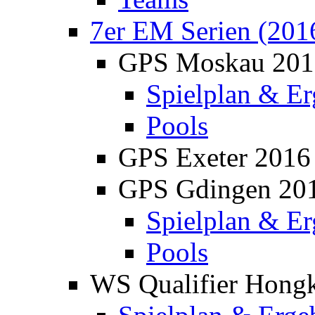
7er EM Serien (201
GPS Moskau 201
Spielplan & Er
Pools
GPS Exeter 2016
GPS Gdingen 20
Spielplan & Er
Pools
WS Qualifier Hong