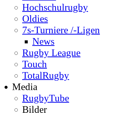
Hochschulrugby
Oldies
7s-Turniere /-Ligen
News
Rugby League
Touch
TotalRugby
Media
RugbyTube
Bilder