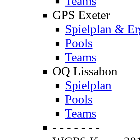
Teams
GPS Exeter
Spielplan & Er
Pools
Teams
OQ Lissabon
Spielplan
Pools
Teams
- - - - - - -