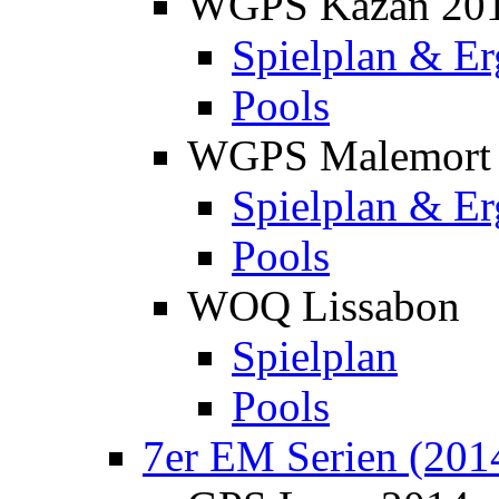
WGPS Kazan 20
Spielplan & Er
Pools
WGPS Malemort
Spielplan & Er
Pools
WOQ Lissabon
Spielplan
Pools
7er EM Serien (201