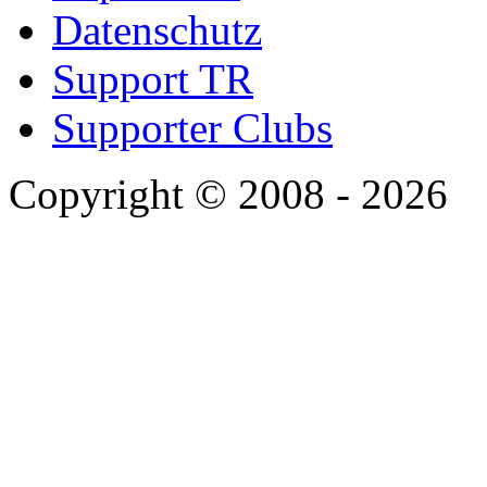
Datenschutz
Support TR
Supporter Clubs
Copyright © 2008 - 2026