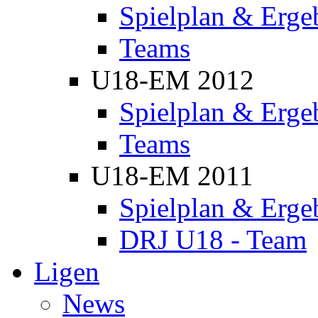
Spielplan & Erge
Teams
U18-EM 2012
Spielplan & Erge
Teams
U18-EM 2011
Spielplan & Erge
DRJ U18 - Team
Ligen
News