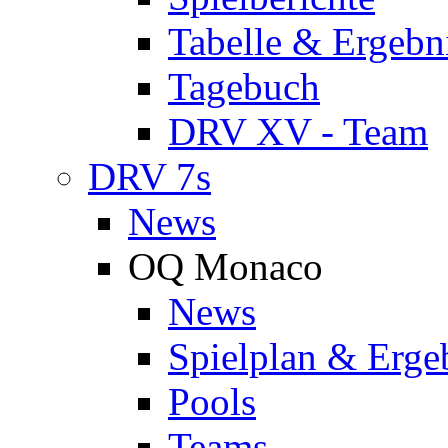
Tabelle & Ergebn
Tagebuch
DRV XV - Team
DRV 7s
News
OQ Monaco
News
Spielplan & Erge
Pools
Teams