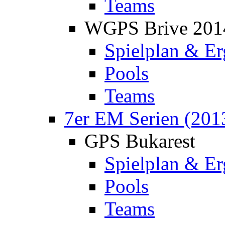
Teams
WGPS Brive 201
Spielplan & Er
Pools
Teams
7er EM Serien (201
GPS Bukarest
Spielplan & Er
Pools
Teams