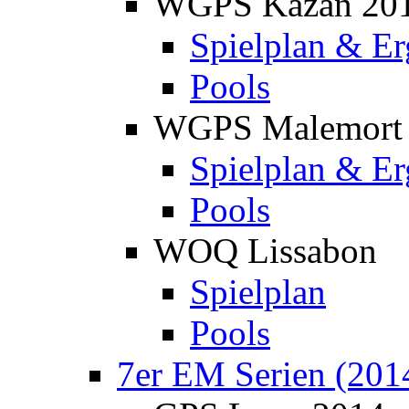
WGPS Kazan 20
Spielplan & Er
Pools
WGPS Malemort
Spielplan & Er
Pools
WOQ Lissabon
Spielplan
Pools
7er EM Serien (201