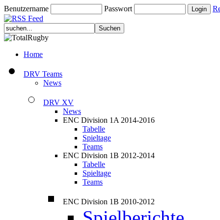
Benutzername
Passwort
Re
Home
DRV Teams
News
DRV XV
News
ENC Division 1A 2014-2016
Tabelle
Spieltage
Teams
ENC Division 1B 2012-2014
Tabelle
Spieltage
Teams
ENC Division 1B 2010-2012
Spielberichte