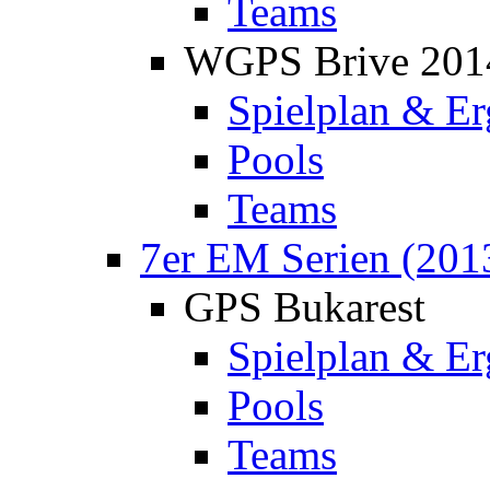
Teams
WGPS Brive 201
Spielplan & Er
Pools
Teams
7er EM Serien (201
GPS Bukarest
Spielplan & Er
Pools
Teams