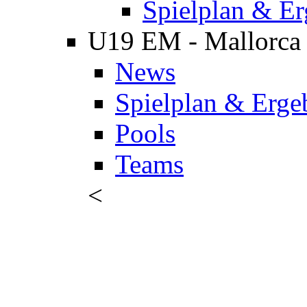
Spielplan & Er
U19 EM - Mallorca
News
Spielplan & Erge
Pools
Teams
<