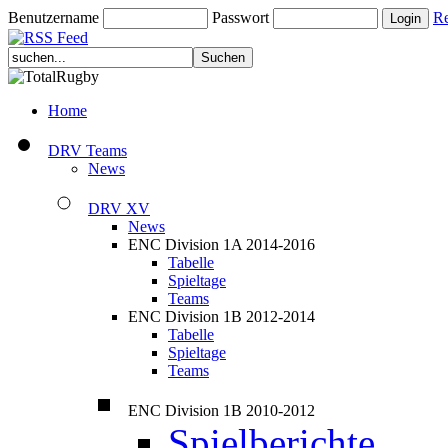
Benutzername
Passwort
Re
Home
DRV Teams
News
DRV XV
News
ENC Division 1A 2014-2016
Tabelle
Spieltage
Teams
ENC Division 1B 2012-2014
Tabelle
Spieltage
Teams
ENC Division 1B 2010-2012
Spielberichte