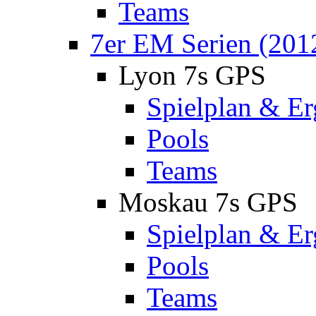
Teams
7er EM Serien (201
Lyon 7s GPS
Spielplan & Er
Pools
Teams
Moskau 7s GPS
Spielplan & Er
Pools
Teams