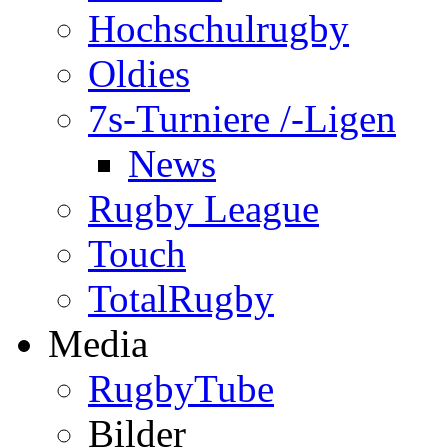
Hochschulrugby
Oldies
7s-Turniere /-Ligen
News
Rugby League
Touch
TotalRugby
Media
RugbyTube
Bilder