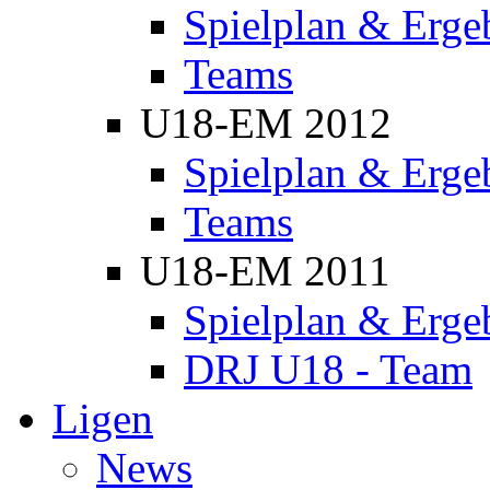
Spielplan & Erge
Teams
U18-EM 2012
Spielplan & Erge
Teams
U18-EM 2011
Spielplan & Erge
DRJ U18 - Team
Ligen
News