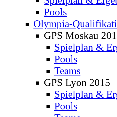
Spielplan & Erge
Pools
Olympia-Qualifikat
GPS Moskau 201
Spielplan & Er
Pools
Teams
GPS Lyon 2015
Spielplan & Er
Pools