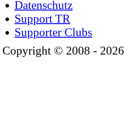
Datenschutz
Support TR
Supporter Clubs
Copyright © 2008 - 2026