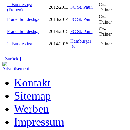
1. Bundesliga
Co-
2012/2013
FC St. Pauli
(Frauen)
Trainer
Co-
Frauenbundesliga
2013/2014
FC St. Pauli
Trainer
Co-
Frauenbundesliga
2014/2015
FC St. Pauli
Trainer
Hamburger
1. Bundesliga
2014/2015
Trainer
RC
[ Zurück ]
Kontakt
Sitemap
Werben
Impressum