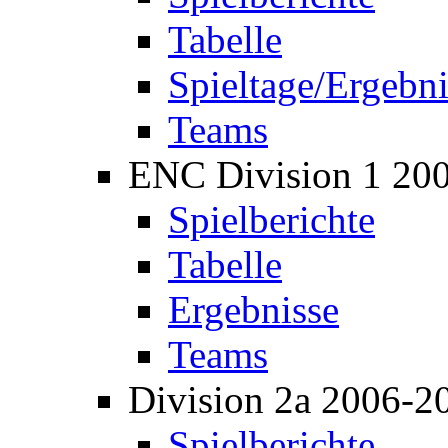
Tabelle
Spieltage/Ergebni
Teams
ENC Division 1 20
Spielberichte
Tabelle
Ergebnisse
Teams
Division 2a 2006-2
Spielberichte