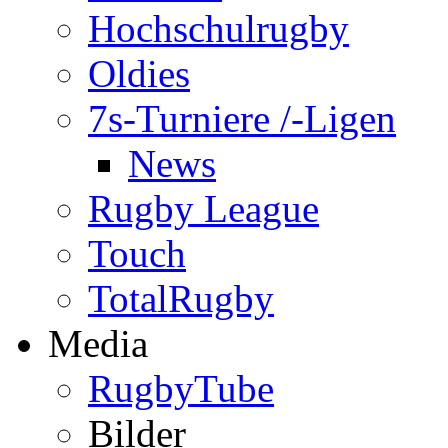
Hochschulrugby
Oldies
7s-Turniere /-Ligen
News
Rugby League
Touch
TotalRugby
Media
RugbyTube
Bilder