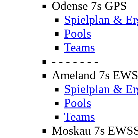
Odense 7s GPS
Spielplan & Er
Pools
Teams
- - - - - - -
Ameland 7s EW
Spielplan & Er
Pools
Teams
Moskau 7s EWS