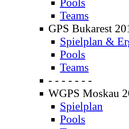
Pools
Teams
GPS Bukarest 20
Spielplan & Er
Pools
Teams
- - - - - - -
WGPS Moskau 2
Spielplan
Pools