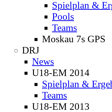
Spielplan & Er
Pools
Teams
Moskau 7s GPS
DRJ
News
U18-EM 2014
Spielplan & Erge
Teams
U18-EM 2013