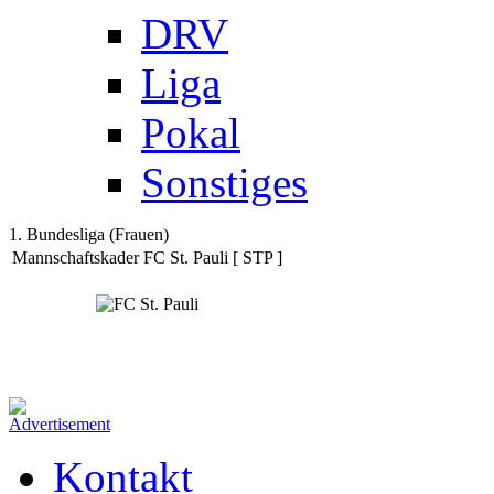
DRV
Liga
Pokal
Sonstiges
1. Bundesliga (Frauen)
Mannschaftskader FC St. Pauli [ STP ]
Kontakt