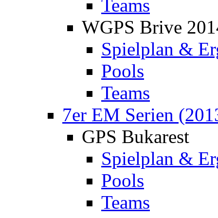
Teams
WGPS Brive 201
Spielplan & Er
Pools
Teams
7er EM Serien (201
GPS Bukarest
Spielplan & Er
Pools
Teams