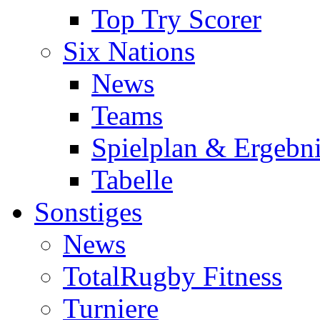
Top Try Scorer
Six Nations
News
Teams
Spielplan & Ergebni
Tabelle
Sonstiges
News
TotalRugby Fitness
Turniere