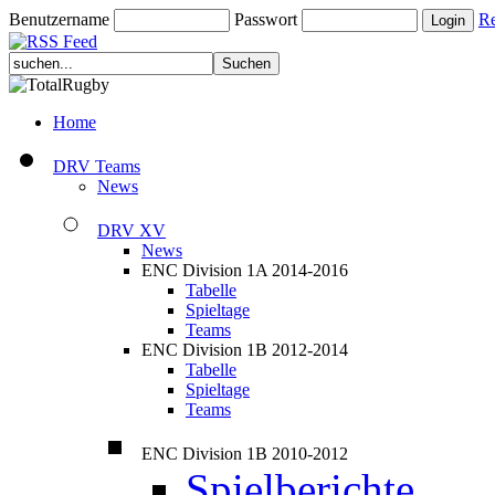
Benutzername
Passwort
Re
Home
DRV Teams
News
DRV XV
News
ENC Division 1A 2014-2016
Tabelle
Spieltage
Teams
ENC Division 1B 2012-2014
Tabelle
Spieltage
Teams
ENC Division 1B 2010-2012
Spielberichte