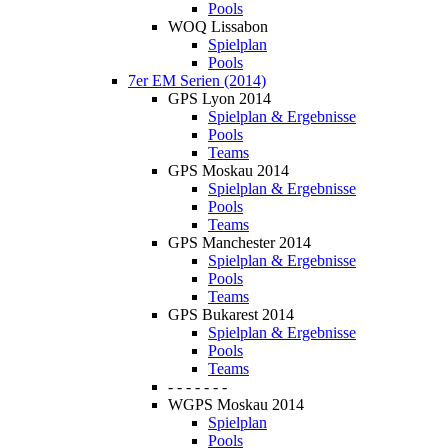
Pools
WOQ Lissabon
Spielplan
Pools
7er EM Serien (2014)
GPS Lyon 2014
Spielplan & Ergebnisse
Pools
Teams
GPS Moskau 2014
Spielplan & Ergebnisse
Pools
Teams
GPS Manchester 2014
Spielplan & Ergebnisse
Pools
Teams
GPS Bukarest 2014
Spielplan & Ergebnisse
Pools
Teams
- - - - - - -
WGPS Moskau 2014
Spielplan
Pools