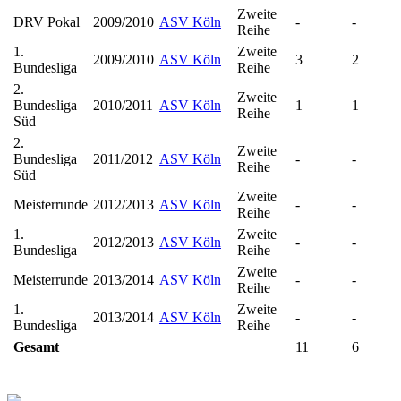
Zweite
DRV Pokal
2009/2010
ASV Köln
-
-
Reihe
1.
Zweite
2009/2010
ASV Köln
3
2
Bundesliga
Reihe
2.
Zweite
Bundesliga
2010/2011
ASV Köln
1
1
Reihe
Süd
2.
Zweite
Bundesliga
2011/2012
ASV Köln
-
-
Reihe
Süd
Zweite
Meisterrunde
2012/2013
ASV Köln
-
-
Reihe
1.
Zweite
2012/2013
ASV Köln
-
-
Bundesliga
Reihe
Zweite
Meisterrunde
2013/2014
ASV Köln
-
-
Reihe
1.
Zweite
2013/2014
ASV Köln
-
-
Bundesliga
Reihe
Gesamt
11
6