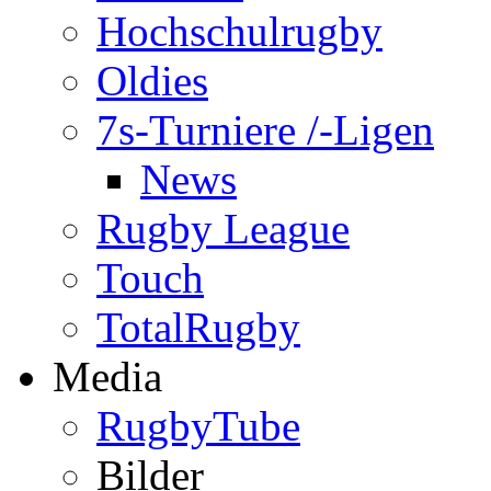
Hochschulrugby
Oldies
7s-Turniere /-Ligen
News
Rugby League
Touch
TotalRugby
Media
RugbyTube
Bilder