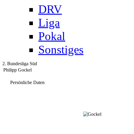
DRV
Liga
Pokal
Sonstiges
2. Bundesliga Süd
Philipp Gockel
Persönliche Daten