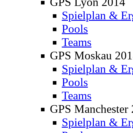
GPS Lyon 2014
Spielplan & Er
Pools
Teams
GPS Moskau 201
Spielplan & Er
Pools
Teams
GPS Manchester 
Spielplan & Er